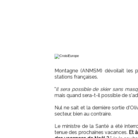
Montagne (ANMSM) dévoilait les pis
stations françaises.
"
Il sera possible de skier sans masq
mais quand sera-t-il possible de s'a
Nul ne sait et la dernière sortie d'Ol
secteur, bien au contraire.
Le ministre de la Santé a été inter
tenue des prochaines vacances.
Et à