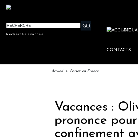
ACTUA
Recherche avancée
CONTACTS
Accueil
>
Partez en France
IF
Vacances : Oli
prononce pour 
confinement a