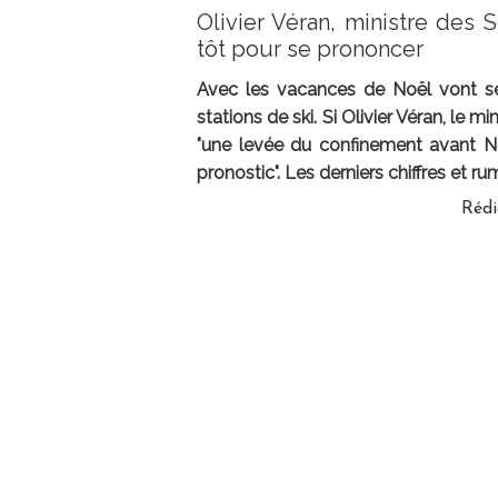
Olivier Véran, ministre des S
tôt pour se prononcer
Avec les vacances de Noël vont se 
stations de ski. Si Olivier Véran, le m
"une levée du confinement avant Noël
pronostic". Les derniers chiffres et ru
Réd