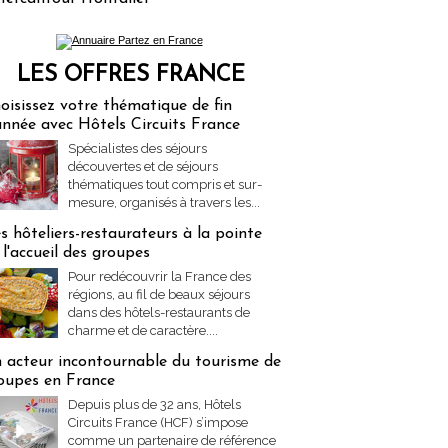
LES OFFRES FRANCE
res Partez en France
oisissez votre thématique de fin
année avec Hôtels Circuits France
Spécialistes des séjours
découvertes et de séjours
thématiques tout compris et sur-
mesure, organisés à travers les...
s hôteliers-restaurateurs à la pointe
 l'accueil des groupes
Pour redécouvrir la France des
régions, au fil de beaux séjours
dans des hôtels-restaurants de
charme et de caractère....
 acteur incontournable du tourisme de
oupes en France
Depuis plus de 32 ans, Hôtels
Circuits France (HCF) s’impose
comme un partenaire de référence