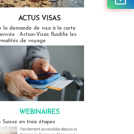
ACTUS VISAS
isas
 la demande de visa à la carte
arrivée : Action-Visas fluidifie les
rmalités de voyage
WEBINAIRES
res
 Suisse en trois étapes
Facilement accessible depuis la