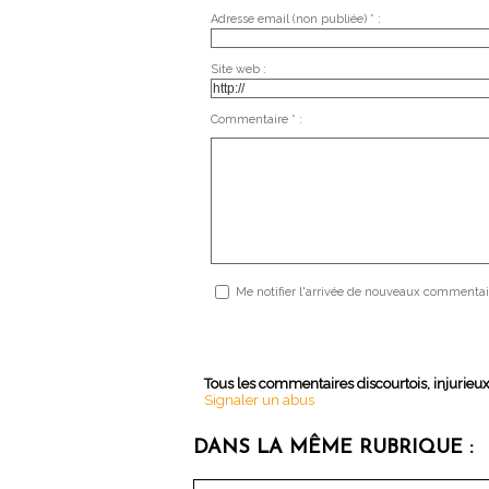
Adresse email (non publiée) * :
Site web :
Commentaire * :
Me notifier l'arrivée de nouveaux commentai
Tous les commentaires discourtois, injurieu
Signaler un abus
DANS LA MÊME RUBRIQUE :