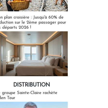
n plan croisière : Jusqu'à 60% de
duction sur le 2ème passager pour
s départs 2026 !
DISTRIBUTION
tion
 groupe Sainte-Claire rachète
en Tour