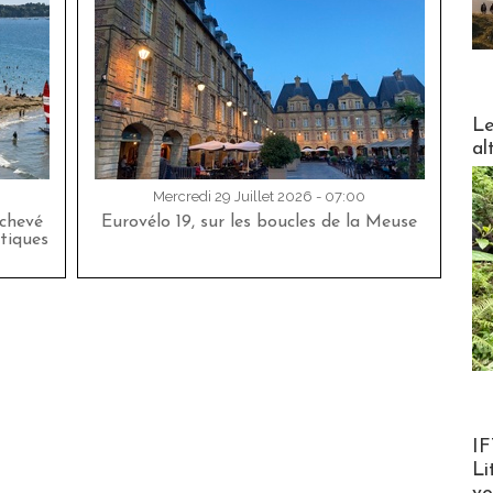
DESTI
Le
al
Mercredi 29 Juillet 2026 - 07:00
achevé
Eurovélo 19, sur les boucles de la Meuse
tiques
Product
IF
Li