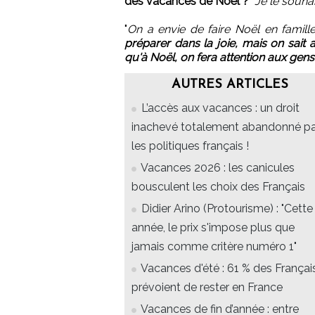
des vacances de Noël ?
"
Je le souh
"
On a envie de faire Noël en famill
préparer dans la joie, mais on sait 
qu'à Noël, on fera attention aux gens
AUTRES ARTICLES
L’accès aux vacances : un droit
inachevé totalement abandonné pa
les politiques français !
Vacances 2026 : les canicules
bousculent les choix des Français
Didier Arino (Protourisme) : "Cette
année, le prix s'impose plus que
jamais comme critère numéro 1"
Vacances d'été : 61 % des Françai
prévoient de rester en France
Vacances de fin d’année : entre