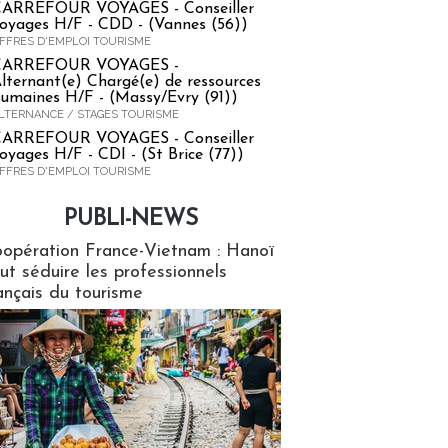
ARREFOUR VOYAGES - Conseiller
oyages H/F - CDD - (Vannes (56))
FFRES D'EMPLOI TOURISME
CARREFOUR VOYAGES -
lternant(e) Chargé(e) de ressources
umaines H/F - (Massy/Evry (91))
LTERNANCE / STAGES TOURISME
ARREFOUR VOYAGES - Conseiller
oyages H/F - CDI - (St Brice (77))
FFRES D'EMPLOI TOURISME
PUBLI-NEWS
ews
opération France-Vietnam : Hanoï
ut séduire les professionnels
ançais du tourisme