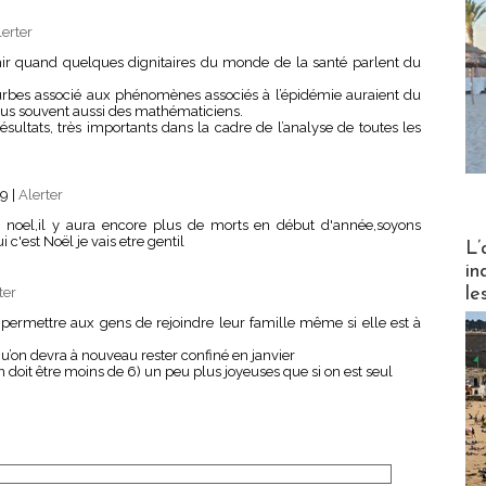
lerter
r quand quelques dignitaires du monde de la santé parlent du
 courbes associé aux phénomènes associés à l’épidémie auraient du
plus souvent aussi des mathématiciens.
ésultats, très importants dans la cadre de l’analyse de toutes les
29
|
Alerter
 noel,il y aura encore plus de morts en début d'année,soyons
Partez
i c'est Noël je vais etre gentil
L’
in
le
ter
 permettre aux gens de rejoindre leur famille même si elle est à
 qu’on devra à nouveau rester confiné en janvier
 doit être moins de 6) un peu plus joyeuses que si on est seul