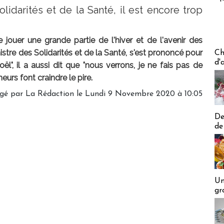
olidarités et de la Santé, il est encore trop
jouer une grande partie de l'hiver et de l'avenir des
Les off
inistre des Solidarités et de la Santé, s'est prononcé pour
Ch
d'
", il a aussi dit que "nous verrons, je ne fais pas de
meurs font craindre le pire.
igé par
La Rédaction
le Lundi 9 Novembre 2020 à 10:05
De
de
Un
gr