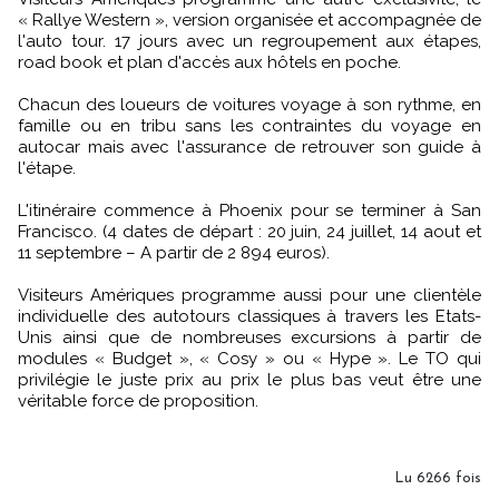
« Rallye Western », version organisée et accompagnée de
l'auto tour. 17 jours avec un regroupement aux étapes,
road book et plan d'accès aux hôtels en poche.
Chacun des loueurs de voitures voyage à son rythme, en
famille ou en tribu sans les contraintes du voyage en
autocar mais avec l'assurance de retrouver son guide à
l'étape.
L'itinéraire commence à Phoenix pour se terminer à San
Francisco. (4 dates de départ : 20 juin, 24 juillet, 14 aout et
11 septembre – A partir de 2 894 euros).
Visiteurs Amériques programme aussi pour une clientèle
individuelle des autotours classiques à travers les Etats-
Unis ainsi que de nombreuses excursions à partir de
modules « Budget », « Cosy » ou « Hype ». Le TO qui
privilégie le juste prix au prix le plus bas veut être une
véritable force de proposition.
Lu 6266 fois