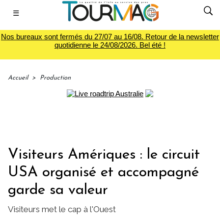
☰
Nos bureaux sont fermés du 27/07 au 16/08. Retour de la newsletter
quotidienne le 24/08/2026. Bel été !
Accueil
>
Production
Visiteurs Amériques : le circuit
USA organisé et accompagné
garde sa valeur
Visiteurs met le cap à l'Ouest