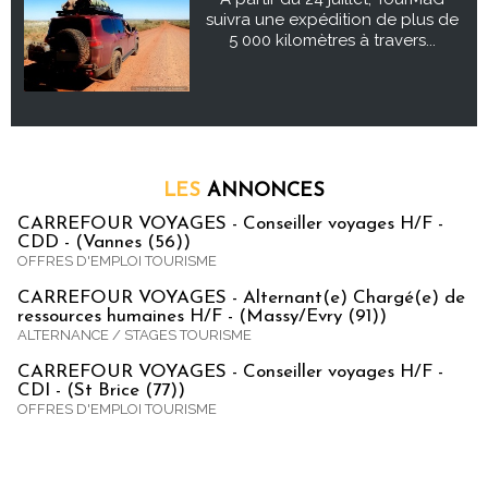
suivra une expédition de plus de
5 000 kilomètres à travers...
LES
ANNONCES
CARREFOUR VOYAGES - Conseiller voyages H/F -
CDD - (Vannes (56))
OFFRES D'EMPLOI TOURISME
CARREFOUR VOYAGES - Alternant(e) Chargé(e) de
ressources humaines H/F - (Massy/Evry (91))
ALTERNANCE / STAGES TOURISME
CARREFOUR VOYAGES - Conseiller voyages H/F -
CDI - (St Brice (77))
OFFRES D'EMPLOI TOURISME