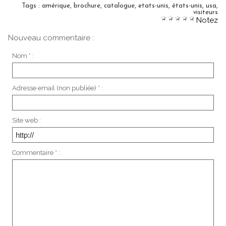
Tags
:
amérique
,
brochure
,
catalogue
,
etats-unis
,
états-unis
,
usa
,
visiteurs
Notez
Nouveau commentaire :
Nom * :
Adresse email (non publiée) * :
Site web :
Commentaire * :