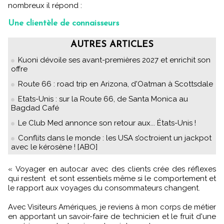
nombreux il répond :
Une clientèle de connaisseurs
AUTRES ARTICLES
Kuoni dévoile ses avant-premières 2027 et enrichit son
offre
Route 66 : road trip en Arizona, d'Oatman à Scottsdale
Etats-Unis : sur la Route 66, de Santa Monica au
Bagdad Café
Le Club Med annonce son retour aux... États-Unis !
Conflits dans le monde : les USA s’octroient un jackpot
avec le kérosène ! [ABO]
« Voyager en autocar avec des clients crée des réflexes
qui restent et sont essentiels même si le comportement et
le rapport aux voyages du consommateurs changent.
Avec Visiteurs Amériques, je reviens à mon corps de métier
en apportant un savoir-faire de technicien et le fruit d'une