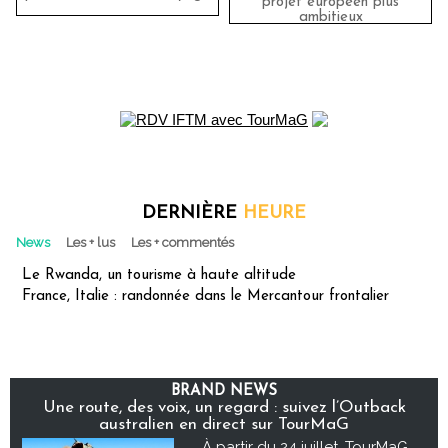
projet européen plus
ambitieux
DERNIÈRE
HEURE
News
Les + lus
Les + commentés
Le Rwanda, un tourisme à haute altitude
France, Italie : randonnée dans le Mercantour frontalier
BRAND NEWS
Une route, des voix, un regard : suivez l’Outback
australien en direct sur TourMaG
À partir du 24 juillet, TourMaG