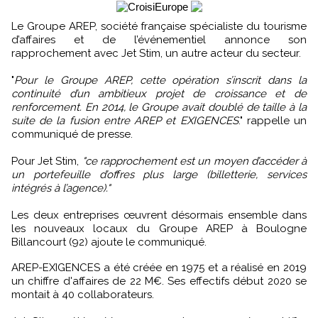
Le Groupe AREP, société française spécialiste du tourisme
d’affaires et de l’événementiel annonce son
rapprochement avec Jet Stim, un autre acteur du secteur.
"
Pour le Groupe AREP, cette opération s’inscrit dans la
continuité d’un ambitieux projet de croissance et de
renforcement. En 2014, le Groupe avait doublé de taille à la
suite de la fusion entre AREP et EXIGENCES
." rappelle un
communiqué de presse.
Pour Jet Stim,
"ce rapprochement est un moyen d’accéder à
un portefeuille d’offres plus large (billetterie, services
intégrés à l’agence)."
Les deux entreprises œuvrent désormais ensemble dans
les nouveaux locaux du Groupe AREP à Boulogne
Billancourt (92) ajoute le communiqué.
AREP-EXIGENCES a été créée en 1975 et a réalisé en 2019
un chiffre d'affaires de 22 M€. Ses effectifs début 2020 se
montait à 40 collaborateurs.