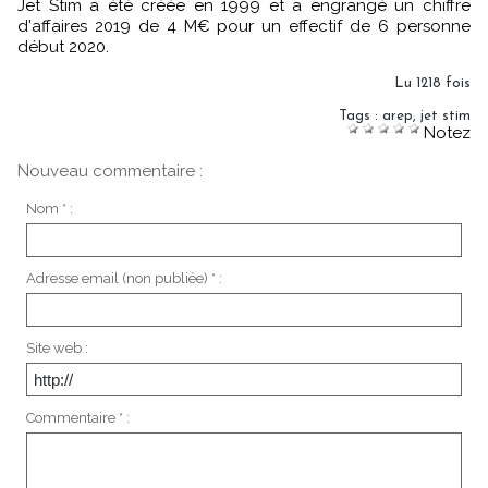
Jet Stim a été créée en 1999 et a engrangé un chiffre
d'affaires 2019 de 4 M€ pour un effectif de 6 personne
début 2020.
Lu 1218 fois
Tags
:
arep
,
jet stim
Notez
Nouveau commentaire :
Nom * :
Adresse email (non publiée) * :
Site web :
Commentaire * :