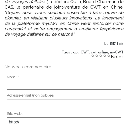
de voyages d’affaires"
, a déclaré Qu Li, Board Chairman de
CAS, le partenaire de joint-venture de CWT en Chine.
"Depuis, nous avons continué ensemble à faire œuvre de
pionnier, en réalisant plusieurs innovations. Le lancement
de la plateforme myCWT en Chine vient renforcer notre
partenariat et notre engagement à améliorer l’expérience
de voyage d’affaires sur ce marché".
Lu 1517 fois
Tags
:
api
,
CWT
,
cwt online
,
myCWT
Notez
Nouveau commentaire :
Nom * :
Adresse email (non publiée) * :
Site web :