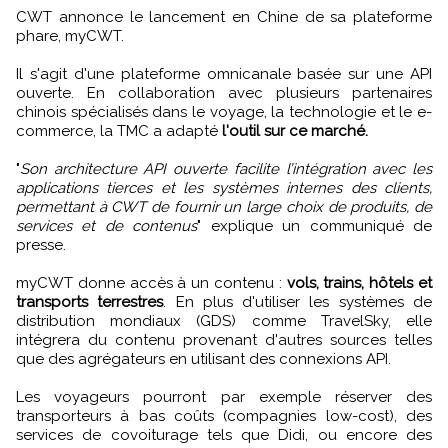
CWT annonce le lancement en Chine de sa plateforme
phare, myCWT.
Il s'agit d'une plateforme omnicanale basée sur une API
ouverte. En collaboration avec plusieurs partenaires
chinois spécialisés dans le voyage, la technologie et le e-
commerce, la TMC a adapté
l'outil sur ce marché.
"
Son architecture API ouverte facilite l’intégration avec les
applications tierces et les systèmes internes des clients,
permettant à CWT de fournir un large choix de produits, de
services et de contenus
" explique un communiqué de
presse.
myCWT donne accès à un contenu :
vols, trains, hôtels et
transports terrestres
. En plus d'utiliser les systèmes de
distribution mondiaux (GDS) comme TravelSky, elle
intégrera du contenu provenant d'autres sources telles
que des agrégateurs en utilisant des connexions API.
Les voyageurs pourront par exemple réserver des
transporteurs à bas coûts (compagnies low-cost), des
services de covoiturage tels que Didi, ou encore des