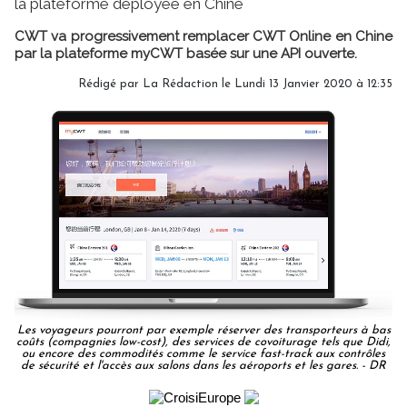
la plateforme déployée en Chine
CWT va progressivement remplacer CWT Online en Chine
par la plateforme myCWT basée sur une API ouverte.
Rédigé par
La Rédaction
le Lundi 13 Janvier 2020 à 12:35
Les voyageurs pourront par exemple réserver des transporteurs à bas
coûts (compagnies low-cost), des services de covoiturage tels que Didi,
ou encore des commodités comme le service fast-track aux contrôles
de sécurité et l'accès aux salons dans les aéroports et les gares. - DR