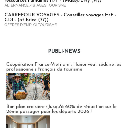
ressources humaines H/F - (Massy/Evry (91))
ALTERNANCE / STAGES TOURISME
CARREFOUR VOYAGES - Conseiller voyages H/F -
CDI - (St Brice (77))
OFFRES D'EMPLOI TOURISME
PUBLI-NEWS
Publi-news
Coopération France-Vietnam : Hanoï veut séduire les
professionnels français du tourisme
Bon plan croisière : Jusqu'à 60% de réduction sur le
2ème passager pour les départs 2026 !