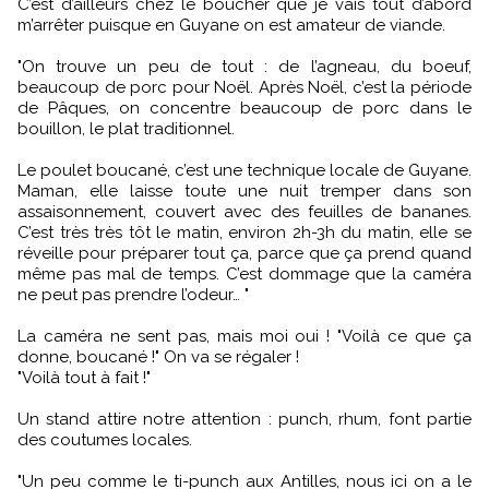
C’est d’ailleurs chez le boucher que je vais tout d’abord
m’arrêter puisque en Guyane on est amateur de viande.
"On trouve un peu de tout : de l’agneau, du boeuf,
beaucoup de porc pour Noël. Après Noël, c’est la période
de Pâques, on concentre beaucoup de porc dans le
bouillon, le plat traditionnel.
Le poulet boucané, c’est une technique locale de Guyane.
Maman, elle laisse toute une nuit tremper dans son
assaisonnement, couvert avec des feuilles de bananes.
C’est très très tôt le matin, environ 2h-3h du matin, elle se
réveille pour préparer tout ça, parce que ça prend quand
même pas mal de temps. C’est dommage que la caméra
ne peut pas prendre l’odeur… "
La caméra ne sent pas, mais moi oui ! "Voilà ce que ça
donne, boucané !" On va se régaler !
"Voilà tout à fait !"
Un stand attire notre attention : punch, rhum, font partie
des coutumes locales.
"Un peu comme le ti-punch aux Antilles, nous ici on a le