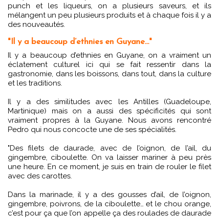
punch et les liqueurs, on a plusieurs saveurs, et ils
mélangent un peu plusieurs produits et à chaque fois il y a
des nouveautés.
"Il y a beaucoup d’ethnies en Guyane..."
Il y a beaucoup d’ethnies en Guyane, on a vraiment un
éclatement culturel ici qui se fait ressentir dans la
gastronomie, dans les boissons, dans tout, dans la culture
et les traditions.
Il y a des similitudes avec les Antilles (Guadeloupe,
Martinique) mais on a aussi des spécificités qui sont
vraiment propres à la Guyane. Nous avons rencontré
Pedro qui nous concocte une de ses spécialités.
"Des filets de daurade, avec de l’oignon, de l’ail, du
gingembre, ciboulette. On va laisser mariner à peu près
une heure. En ce moment, je suis en train de rouler le filet
avec des carottes.
Dans la marinade, il y a des gousses d’ail, de l’oignon,
gingembre, poivrons, de la ciboulette… et le chou orange,
c’est pour ça que l’on appelle ça des roulades de daurade