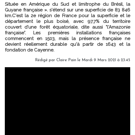
Située en Amérique du Sud et limitrophe du Brésil, la
Guyane française ». s'étend sur une superficie de 83 846
km.C'est la 2e région de France pour la superficie et le
département le plus boisé, avec 97,7% du territoire
couvert d'une forêt équatoriale, dite aussi "l'Amazonie
française". Les premières installations françaises
commencent en 1503, mais la présence française ne
devient réellement durable qu'à partir de 1643 et la
fondation de Cayenne.
Rédigé par Claire Pain le Mardi 9 Mars 2021 à 23:45