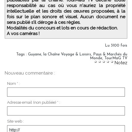
publiables par la chaîne. TourMaG TV décline toute
responsabilité au cas où vous n'auriez la propriété
intellectuelle et les droits des œuvres proposées, à la
fois sur le plan sonore et visuel. Aucun document ne
sera publié s'il déroge à ces règles.
Modalités du concours et lots en cours de rédaction.
A vos caméras !
Lu 3100 fois
Tags
:
Guyane
,
la Chaîne Voyage & Loisirs
,
Pays & Marchés du
Monde
,
TourMaG TV
Notez
Nouveau commentaire :
Nom * :
Adresse email (non publiée) * :
Site web :