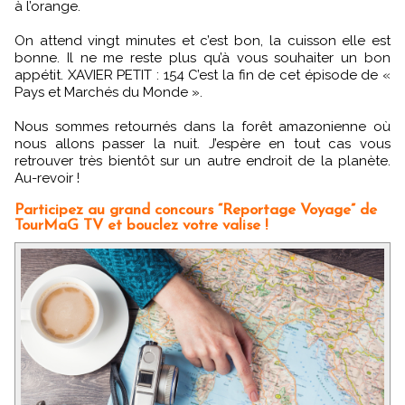
à l’orange.
On attend vingt minutes et c’est bon, la cuisson elle est
bonne. Il ne me reste plus qu’à vous souhaiter un bon
appétit. XAVIER PETIT : 154 C’est la fin de cet épisode de «
Pays et Marchés du Monde ».
Nous sommes retournés dans la forêt amazonienne où
nous allons passer la nuit. J’espère en tout cas vous
retrouver très bientôt sur un autre endroit de la planète.
Au-revoir !
Participez au grand concours “Reportage Voyage” de
TourMaG TV et bouclez votre valise !