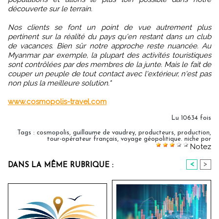
découverte sur le terrain.
Nos clients se font un point de vue autrement plus
pertinent sur la réalité du pays qu'en restant dans un club
de vacances. Bien sûr notre approche reste nuancée. Au
Myanmar par exemple, la plupart des activités touristiques
sont contrôlées par des membres de la junte. Mais le fait de
couper un peuple de tout contact avec l'extérieur, n'est pas
non plus la meilleure solution."
www.cosmopolis-travel.com
Lu 10634 fois
Tags
:
cosmopolis
,
guillaume de vaudrey
,
producteurs
,
production
,
tour-opérateur français
,
voyage géopolitique. niche por
Notez
<
>
DANS LA MÊME RUBRIQUE :