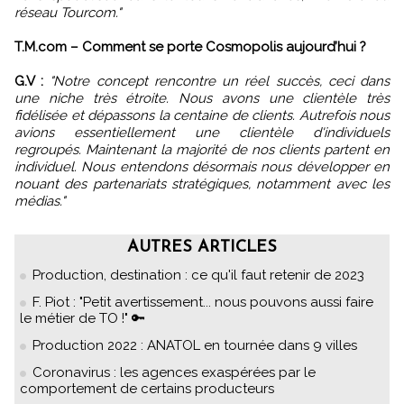
réseau Tourcom."
T.M.com – Comment se porte Cosmopolis aujourd’hui ?
G.V :
"Notre concept rencontre un réel succès, ceci dans
une niche très étroite. Nous avons une clientèle très
fidélisée et dépassons la centaine de clients. Autrefois nous
avions essentiellement une clientèle d'individuels
regroupés. Maintenant la majorité de nos clients partent en
individuel. Nous entendons désormais nous développer en
nouant des partenariats stratégiques, notamment avec les
médias."
AUTRES ARTICLES
Production, destination : ce qu'il faut retenir de 2023
F. Piot : "Petit avertissement... nous pouvons aussi faire
le métier de TO !" 🔑
Production 2022 : ANATOL en tournée dans 9 villes
Coronavirus : les agences exaspérées par le
comportement de certains producteurs