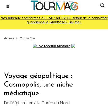
☰
Nos bureaux sont fermés du 27/07 au 16/08. Retour de la newsletter
quotidienne le 24/08/2026. Bel été !
Accueil
>
Production
Voyage géopolitique :
Cosmopolis, une niche
médiatique
De l'Afghanistan à la Corée du Nord