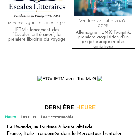
Vendredi 24 Juillet 2026 -
Mercredi 29 Juillet 2026 - 13:11
07:28
IFTM : lancement des
Allemagne : LMX Touristik,
"Escales Littéraires", la
première acquisition d'un
première librairie du voyage
projet européen plus
ambitieux
DERNIÈRE
HEURE
News
Les + lus
Les + commentés
Le Rwanda, un tourisme à haute altitude
France, Italie : randonnée dans le Mercantour frontalier