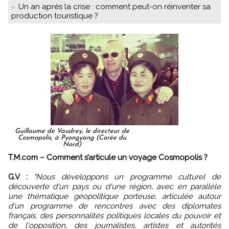
Un an après la crise : comment peut-on réinventer sa
production touristique ?
Guillaume de Vaudrey, le directeur de
Cosmopolis, à Pyongyang (Corée du
Nord)
T.M.com – Comment s’articule un voyage Cosmopolis ?
G.V :
"Nous développons un programme culturel de
découverte d'un pays ou d'une région, avec en parallèle
une thématique géopolitique porteuse, articulée autour
d'un programme de rencontres avec des diplomates
français, des personnalités politiques locales du pouvoir et
de l'opposition, des journalistes, artistes et autorités