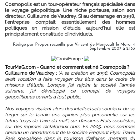
Cosmopolis est un tour-opérateur français spécialisé dans
le voyage géopolitique. Une niche porteuse, selon son
directeur, Guillaume de Vaudrey. Si au démarrage en 1998,
l'entreprise comptait essentiellement des hommes
politiques en mission d'étude, aujourd'hui elle est
principalement constituée d'individuels.
Rédigé par Propos recueillis par Vincent de Monicault le Mardi 4
Septembre 2007 à 21:53
TourMaG.com - Quand et comment est né Cosmopolis ?
Guillaume de Vaudrey :
"A sa création en 1998, Cosmopolis
avait vocation à faire voyager des élus dans le cadre de
missions d'étude. Lorsque j'ai rejoint la société l'année
suivante, j'ai développé ce concept de voyages
géopolitiques ouverts à tout public.
Nos voyages visaient alors des intellectuels soucieux de se
forger sur le terrain une opinion plus personnelle sur les
futurs “pays de l'axe du mal”, sur d’anciens Etats socialistes,
sur des régimes dictatoriaux durs. En 2005, nous sommes
devenu un département de la société Frequent Flyer Travel
Paris spécialisée dans le tourisme d'affaires, membre du