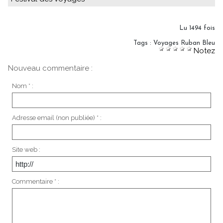
Lu 1494 fois
Tags
:
Voyages Ruban Bleu
Notez
Nouveau commentaire :
Nom * :
Adresse email (non publiée) * :
Site web :
Commentaire * :