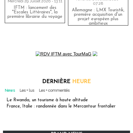
Mercredi 29 Juillet 2026 - 13:11
07:28
IFTM : lancement des
Allemagne : LMX Touristik,
"Escales Littéraires", la
première acquisition d'un
première librairie du voyage
projet européen plus
ambitieux
DERNIÈRE
HEURE
News
Les + lus
Les + commentés
Le Rwanda, un tourisme à haute altitude
France, Italie : randonnée dans le Mercantour frontalier