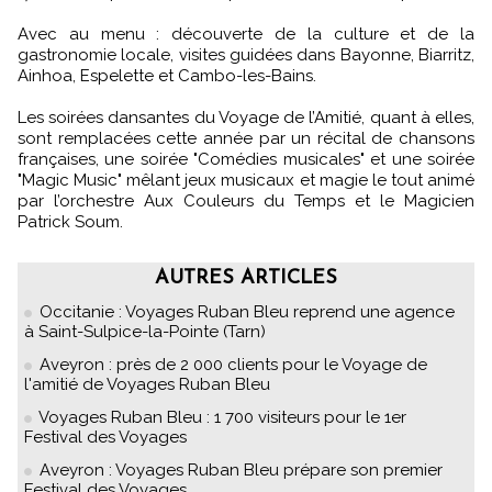
Avec au menu : découverte de la culture et de la
gastronomie locale, visites guidées dans Bayonne, Biarritz,
Ainhoa, Espelette et Cambo-les-Bains.
Les soirées dansantes du Voyage de l’Amitié, quant à elles,
sont remplacées cette année par un récital de chansons
françaises, une soirée "Comédies musicales" et une soirée
"Magic Music" mêlant jeux musicaux et magie le tout animé
par l’orchestre Aux Couleurs du Temps et le Magicien
Patrick Soum.
AUTRES ARTICLES
Occitanie : Voyages Ruban Bleu reprend une agence
à Saint-Sulpice-la-Pointe (Tarn)
Aveyron : près de 2 000 clients pour le Voyage de
l'amitié de Voyages Ruban Bleu
Voyages Ruban Bleu : 1 700 visiteurs pour le 1er
Festival des Voyages
Aveyron : Voyages Ruban Bleu prépare son premier
Festival des Voyages