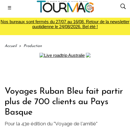
☰
Nos bureaux sont fermés du 27/07 au 16/08. Retour de la newsletter
quotidienne le 24/08/2026. Bel été !
Accueil
>
Production
Voyages Ruban Bleu fait partir
plus de 700 clients au Pays
Basque
Pour la 43e édition du "Voyage de l'amitié"