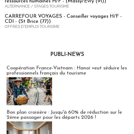
ressources humaines H/F - (Massy/Evry (91))
ALTERNANCE / STAGES TOURISME
CARREFOUR VOYAGES - Conseiller voyages H/F -
CDI - (St Brice (77))
OFFRES D'EMPLOI TOURISME
PUBLI-NEWS
Publi-news
Coopération France-Vietnam : Hanoï veut séduire les
professionnels français du tourisme
Bon plan croisière : Jusqu'à 60% de réduction sur le
2ème passager pour les départs 2026 !