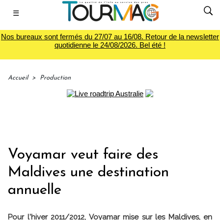
☰
Nos bureaux sont fermés du 27/07 au 16/08. Retour de la newsletter
quotidienne le 24/08/2026. Bel été !
Accueil
>
Production
Voyamar veut faire des
Maldives une destination
annuelle
Pour l'hiver 2011/2012, Voyamar mise sur les Maldives, en