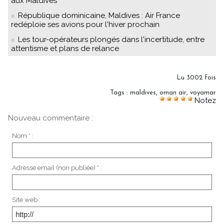
aux Maldives
République dominicaine, Maldives : Air France
redéploie ses avions pour l'hiver prochain
Les tour-opérateurs plongés dans l'incertitude, entre
attentisme et plans de relance
Lu 3002 fois
Tags
:
maldives
,
oman air
,
voyamar
Notez
Nouveau commentaire :
Nom * :
Adresse email (non publiée) * :
Site web :