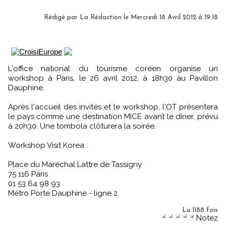
Rédigé par
La Rédaction
le Mercredi 18 Avril 2012 à 19:18
L'office national du tourisme coréen organise un
workshop à Paris, le 26 avril 2012, à 18h30 au Pavillon
Dauphine.
Après l'accueil des invités et le workshop, l'OT présentera
le pays comme une destination MICE avant le dîner, prévu
à 20h30. Une tombola clôturera la soirée.
Workshop Visit Korea :
Place du Maréchal Lattre de Tassigny
75 116 Paris
01 53 64 98 93
Métro Porte Dauphine - ligne 2
Lu 1188 fois
Notez