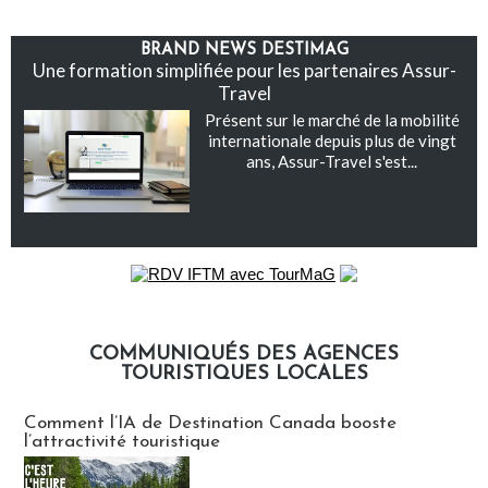
BRAND NEWS DESTIMAG
Une formation simplifiée pour les partenaires Assur-
Travel
Présent sur le marché de la mobilité
internationale depuis plus de vingt
ans, Assur-Travel s'est...
COMMUNIQUÉS DES AGENCES
TOURISTIQUES LOCALES
Communiqués des agences touristiques locales
Comment l’IA de Destination Canada booste
l’attractivité touristique