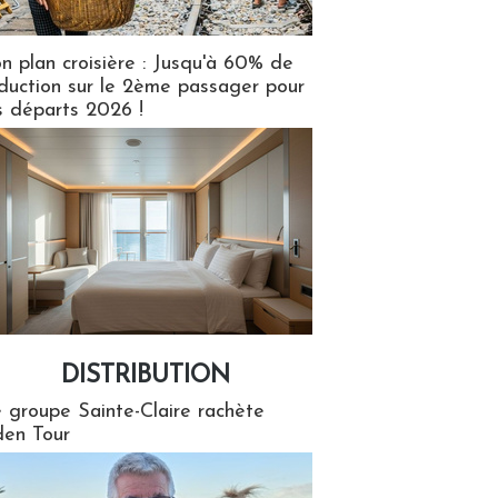
n plan croisière : Jusqu'à 60% de
duction sur le 2ème passager pour
s départs 2026 !
DISTRIBUTION
tion
 groupe Sainte-Claire rachète
en Tour