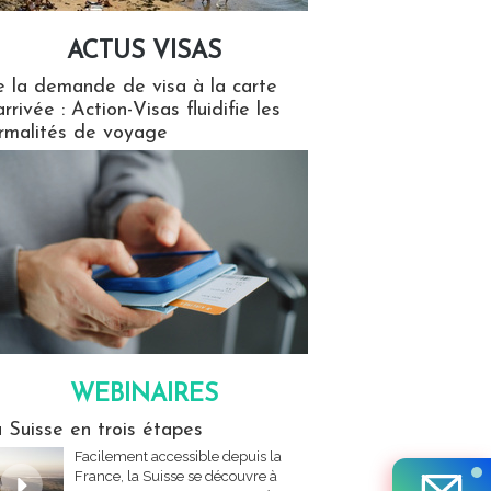
ACTUS VISAS
isas
 la demande de visa à la carte
arrivée : Action-Visas fluidifie les
rmalités de voyage
WEBINAIRES
res
 Suisse en trois étapes
Facilement accessible depuis la
France, la Suisse se découvre à