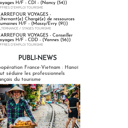
oyages H/F - CDI - (Nancy (54))
FFRES D'EMPLOI TOURISME
CARREFOUR VOYAGES -
lternant(e) Chargé(e) de ressources
umaines H/F - (Massy/Evry (91))
LTERNANCE / STAGES TOURISME
ARREFOUR VOYAGES - Conseiller
oyages H/F - CDD - (Vannes (56))
FFRES D'EMPLOI TOURISME
PUBLI-NEWS
ews
opération France-Vietnam : Hanoï
ut séduire les professionnels
ançais du tourisme