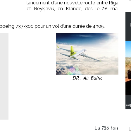
lancement d'une nouvelle route entre Riga
et Reykjavik, en Islande, dès le 28 mai
boeing 737-300 pour un vol d’une durée de 4h05.
e
DR : Air Baltic
ex
Lu 726 fois
L