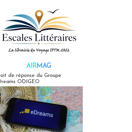
AIR
MAG
G
oit de réponse du Groupe
Dreams ODIGEO