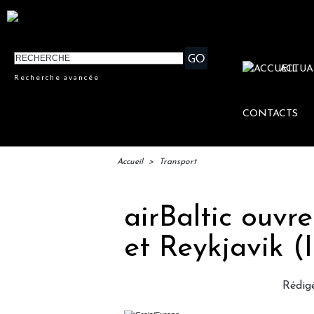
ACTUA
Recherche avancée
CONTACTS
Accueil
>
Transport
airBaltic ouvr
et Reykjavik (
Rédig