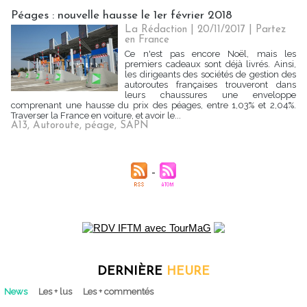
Péages : nouvelle hausse le 1er février 2018
La Rédaction
| 20/11/2017
|
Partez
en France
Ce n'est pas encore Noël, mais les
premiers cadeaux sont déjà livrés. Ainsi,
les dirigeants des sociétés de gestion des
autoroutes françaises trouveront dans
leurs chaussures une enveloppe
comprenant une hausse du prix des péages, entre 1,03% et 2,04%.
Traverser la France en voiture, et avoir le...
A13
,
Autoroute
,
péage
,
SAPN
DERNIÈRE
HEURE
News
Les + lus
Les + commentés