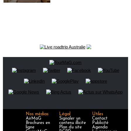
Nos médias
Légal
Utiles
AirMaG
Signaler un
Contact
Brochures en
contenu illicite
Publicité
ligne
Plan du site
Agenda