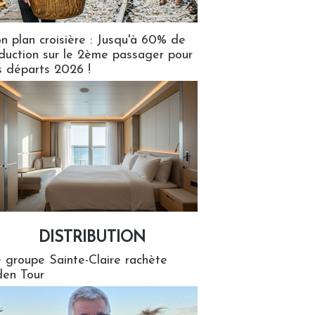
n plan croisière : Jusqu'à 60% de
duction sur le 2ème passager pour
s départs 2026 !
DISTRIBUTION
tion
 groupe Sainte-Claire rachète
en Tour