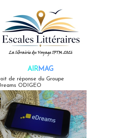
AIR
MAG
G
oit de réponse du Groupe
Dreams ODIGEO