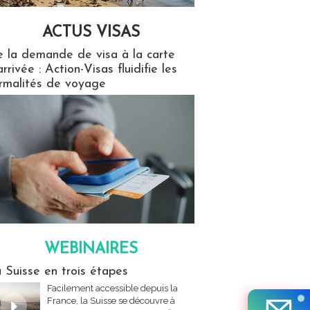
ACTUS VISAS
isas
 la demande de visa à la carte
arrivée : Action-Visas fluidifie les
rmalités de voyage
WEBINAIRES
res
 Suisse en trois étapes
Facilement accessible depuis la
France, la Suisse se découvre à