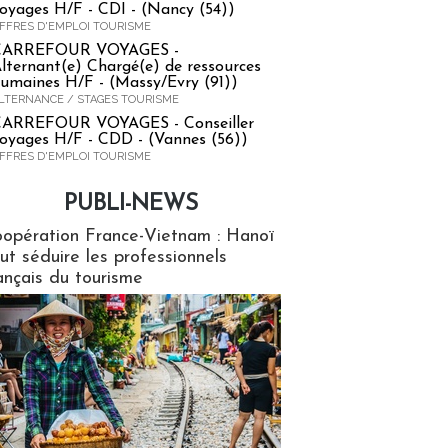
oyages H/F - CDI - (Nancy (54))
FFRES D'EMPLOI TOURISME
CARREFOUR VOYAGES -
lternant(e) Chargé(e) de ressources
umaines H/F - (Massy/Evry (91))
LTERNANCE / STAGES TOURISME
ARREFOUR VOYAGES - Conseiller
oyages H/F - CDD - (Vannes (56))
FFRES D'EMPLOI TOURISME
PUBLI-NEWS
ews
opération France-Vietnam : Hanoï
ut séduire les professionnels
ançais du tourisme