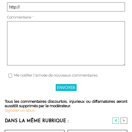
Commentaire * :
Me notifier l'arrivée de nouveaux commentaires
Tous les commentaires discourtois, injurieux ou diffamatoires seront
aussitôt supprimés par le modérateur.
Signaler un abus
<
>
DANS LA MÊME RUBRIQUE :