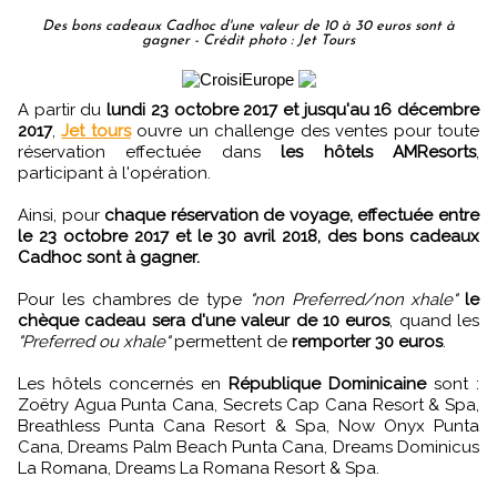
Des bons cadeaux Cadhoc d'une valeur de 10 à 30 euros sont à
gagner - Crédit photo : Jet Tours
A partir du
lundi 23 octobre 2017 et jusqu'au 16 décembre
2017
,
Jet tours
ouvre un challenge des ventes pour toute
réservation effectuée dans
les hôtels AMResorts
,
participant à l'opération.
Ainsi, pour
chaque réservation de voyage, effectuée entre
le 23 octobre 2017 et le 30 avril 2018, des bons cadeaux
Cadhoc sont à gagner.
Pour les chambres de type
"non Preferred/non xhale"
le
chèque cadeau sera d'une valeur de 10 euros
, quand les
"Preferred ou xhale"
permettent de
remporter 30 euros
.
Les hôtels concernés en
République Dominicaine
sont :
Zoëtry Agua Punta Cana, Secrets Cap Cana Resort & Spa,
Breathless Punta Cana Resort & Spa, Now Onyx Punta
Cana, Dreams Palm Beach Punta Cana, Dreams Dominicus
La Romana, Dreams La Romana Resort & Spa.