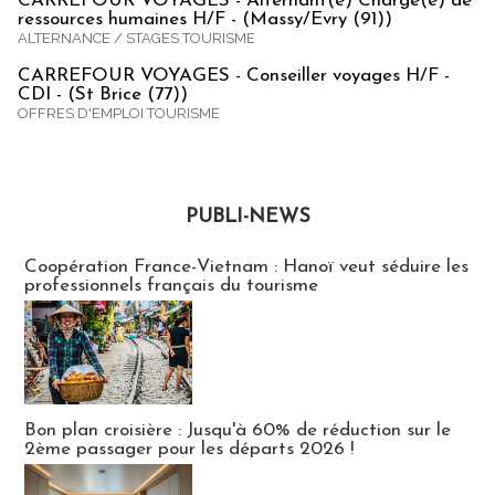
CARREFOUR VOYAGES - Alternant(e) Chargé(e) de
ressources humaines H/F - (Massy/Evry (91))
ALTERNANCE / STAGES TOURISME
CARREFOUR VOYAGES - Conseiller voyages H/F -
CDI - (St Brice (77))
OFFRES D'EMPLOI TOURISME
PUBLI-NEWS
Publi-news
Coopération France-Vietnam : Hanoï veut séduire les
professionnels français du tourisme
Bon plan croisière : Jusqu'à 60% de réduction sur le
2ème passager pour les départs 2026 !