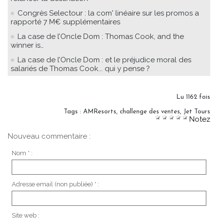
Congrès Selectour : la com' linéaire sur les promos a
rapporté 7 M€ supplémentaires
La case de l’Oncle Dom : Thomas Cook, and the
winner is…
La case de l’Oncle Dom : et le préjudice moral des
salariés de Thomas Cook... qui y pense ?
Lu 1162 fois
Tags
:
AMResorts
,
challenge des ventes
,
Jet Tours
Notez
Nouveau commentaire :
Nom * :
Adresse email (non publiée) * :
Site web :