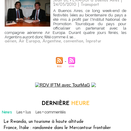
Jean BEVERAGGI à Buenos Aires |
24/05/2010
|
Transport
A Buenos Aires, ce long week-end de
festivités liées au bicentenaire du pays a
été mis à profit par l'Institut National de
Promotion Touristique du pays pour
officialiser un partenariat avec la
compagnie aérienne Air Europa. Durant quatre jours fériés, les
Argentins auront donc fêté comme il se...
aérien
,
Air Europa
,
Argentine
,
convention
,
Inprotur
DERNIÈRE
HEURE
News
Les + lus
Les + commentés
Le Rwanda, un tourisme à haute altitude
France, Italie : randonnée dans le Mercantour frontalier