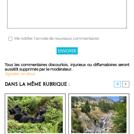
Me notifier l'arrivée de nouveaux commentaires
Tous les commentaires discourtois, injurieux ou diffamatoires seront
aussitôt supprimés par le modérateur.
Signaler un abus
<
>
DANS LA MÊME RUBRIQUE :