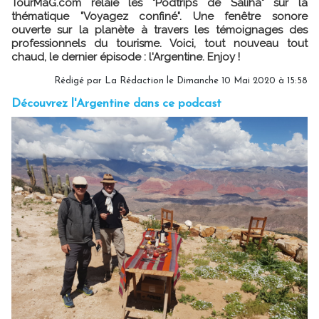
TourMaG.com relaie les "Podtrips de Saliha" sur la
thématique "Voyagez confiné". Une fenêtre sonore
ouverte sur la planète à travers les témoignages des
professionnels du tourisme. Voici, tout nouveau tout
chaud, le dernier épisode : l'Argentine. Enjoy !
Rédigé par La Rédaction le Dimanche 10 Mai 2020 à 15:58
Découvrez l'Argentine dans ce podcast