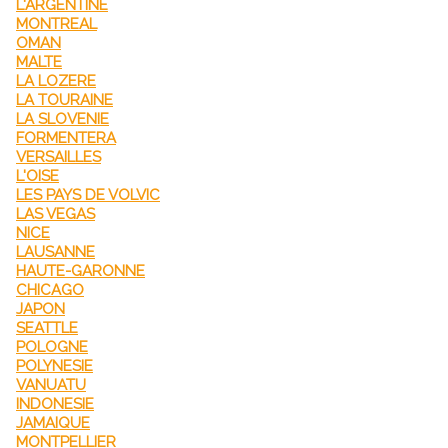
L'ARGENTINE
MONTREAL
OMAN
MALTE
LA LOZERE
LA TOURAINE
LA SLOVENIE
FORMENTERA
VERSAILLES
L'OISE
LES PAYS DE VOLVIC
LAS VEGAS
NICE
LAUSANNE
HAUTE-GARONNE
CHICAGO
JAPON
SEATTLE
POLOGNE
POLYNESIE
VANUATU
INDONESIE
JAMAIQUE
MONTPELLIER