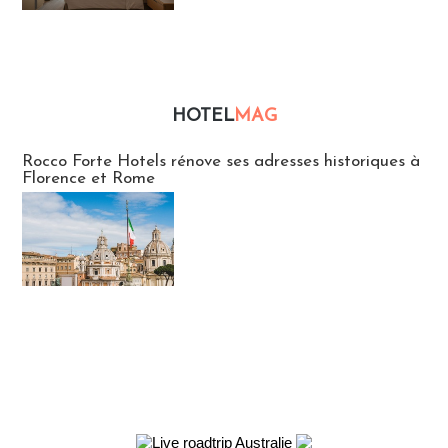
HOTEL
MAG
Hébergement
Rocco Forte Hotels rénove ses adresses historiques à
Florence et Rome