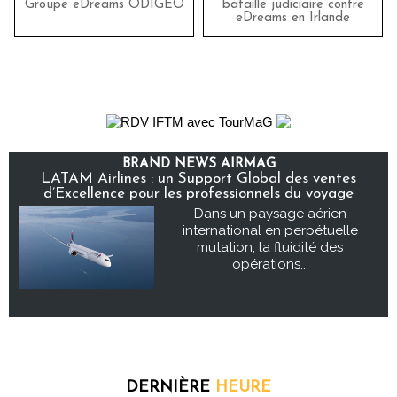
Groupe eDreams ODIGEO
bataille judiciaire contre
eDreams en Irlande
BRAND NEWS AIRMAG
LATAM Airlines : un Support Global des ventes
d’Excellence pour les professionnels du voyage
Dans un paysage aérien
international en perpétuelle
mutation, la fluidité des
opérations...
DERNIÈRE
HEURE