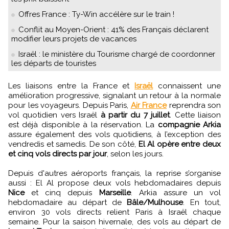
Offres France : Ty-Win accélère sur le train !
Conflit au Moyen-Orient : 41% des Français déclarent
modifier leurs projets de vacances
Israël : le ministère du Tourisme chargé de coordonner
les départs de touristes
Les liaisons entre la France et
Israël
connaissent une
amélioration progressive, signalant un retour à la normale
pour les voyageurs. Depuis Paris,
Air France
reprendra son
vol quotidien vers Israël
à partir du 7 juillet
. Cette liaison
est déjà disponible à la réservation. La
compagnie Arkia
assure également des vols quotidiens, à l’exception des
vendredis et samedis. De son côté,
El Al opère entre deux
et cinq vols directs par jour
, selon les jours.
Depuis d'autres aéroports français, la reprise s’organise
aussi : El Al propose deux vols hebdomadaires depuis
Nice
et cinq depuis
Marseille
. Arkia assure un vol
hebdomadaire au départ de
Bâle/Mulhouse
. En tout,
environ 30 vols directs relient Paris à Israël chaque
semaine. Pour la saison hivernale, des vols au départ de