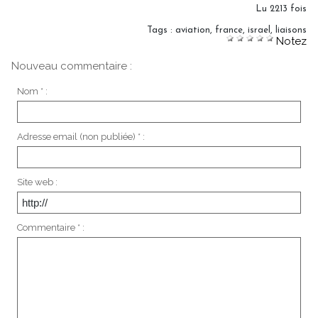
Lu 2213 fois
Tags
:
aviation
,
france
,
israel
,
liaisons
Notez
Nouveau commentaire :
Nom * :
Adresse email (non publiée) * :
Site web :
Commentaire * :