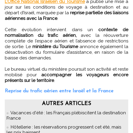
L’Office National Israélien du Tourisme
a publié une mise à
jour sur les conditions de voyage à destination et au
départ d’Israël, marquée par la
reprise partielle des liaisons
aériennes avec la France
.
Cette évolution intervient dans un
contexte de
normalisation du trafic aérien,
avec la réouverture
complète de l’espace aérien et l’absence de restrictions
de sortie. Le
ministère du Tourisme
annonce également la
désactivation du formulaire d’assistance, en raison de la
baisse des demandes.
Le bureau virtuel du ministère poursuit son activité et reste
mobilisé pour
accompagner les voyageurs encore
présents sur le territoire
.
Reprise du trafic aérien entre Israël et la France
AUTRES ARTICLES
Vacances d'été : les Français plébiscitent la destination
France
Hôtellerie : les réservations progressent cet été, mais
les prix baissent