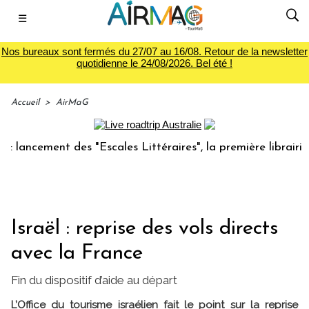
☰
Nos bureaux sont fermés du 27/07 au 16/08. Retour de la newsletter
quotidienne le 24/08/2026. Bel été !
Accueil
>
AirMaG
cement des "Escales Littéraires", la première librairie du v
Israël : reprise des vols directs
avec la France
Fin du dispositif d’aide au départ
L’Office du tourisme israélien fait le point sur la reprise