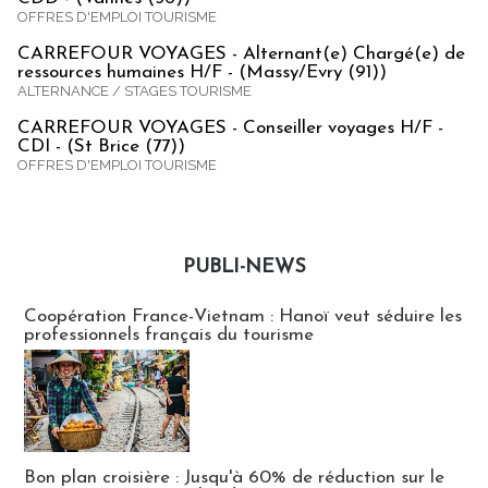
OFFRES D'EMPLOI TOURISME
CARREFOUR VOYAGES - Alternant(e) Chargé(e) de
ressources humaines H/F - (Massy/Evry (91))
ALTERNANCE / STAGES TOURISME
CARREFOUR VOYAGES - Conseiller voyages H/F -
CDI - (St Brice (77))
OFFRES D'EMPLOI TOURISME
PUBLI-NEWS
Publi-news
Coopération France-Vietnam : Hanoï veut séduire les
professionnels français du tourisme
Bon plan croisière : Jusqu'à 60% de réduction sur le