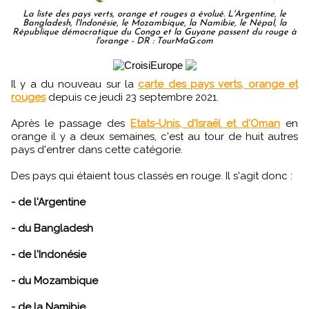
La liste des pays verts, orange et rouges a évolué. L'Argentine, le
Bangladesh, l'Indonésie, le Mozambique, la Namibie, le Népal, la
République démocratique du Congo et la Guyane passent du rouge à
l'orange - DR : TourMaG.com
Il y a du nouveau sur la
carte des pays verts, orange et
rouges
depuis ce jeudi 23 septembre 2021.
Après le passage des
Etats-Unis, d'Israël et d'Oman
en
orange il y a deux semaines, c'est au tour de huit autres
pays d'entrer dans cette catégorie.
Des pays qui étaient tous classés en rouge. Il s'agit donc :
- de l'Argentine
- du Bangladesh
- de l'Indonésie
- du Mozambique
- de la Namibie