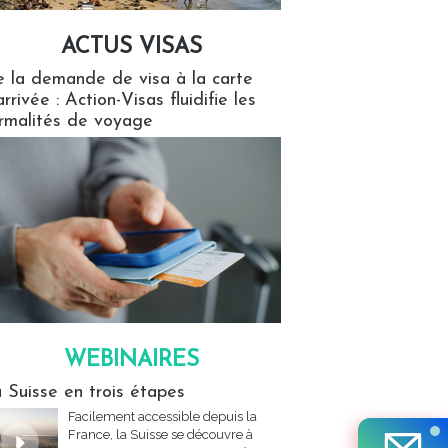
ACTUS VISAS
isas
 la demande de visa à la carte
arrivée : Action-Visas fluidifie les
rmalités de voyage
WEBINAIRES
res
 Suisse en trois étapes
Facilement accessible depuis la
France, la Suisse se découvre à