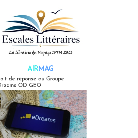
AIR
MAG
G
oit de réponse du Groupe
Dreams ODIGEO