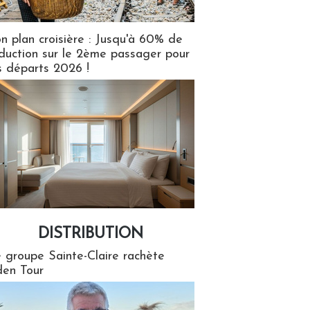
n plan croisière : Jusqu'à 60% de
duction sur le 2ème passager pour
s départs 2026 !
DISTRIBUTION
tion
 groupe Sainte-Claire rachète
en Tour