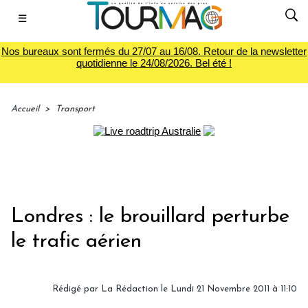
☰
Nos bureaux sont fermés du 27/07 au 16/08. Retour de la newsletter
quotidienne le 24/08/2026. Bel été !
Accueil
>
Transport
Londres : le brouillard perturbe
le trafic aérien
Rédigé par
La Rédaction
le Lundi 21 Novembre 2011 à 11:10