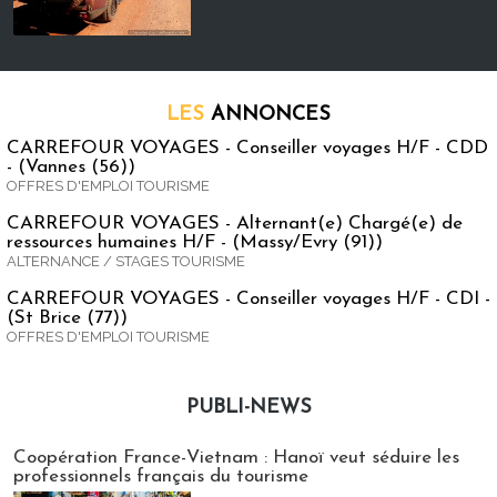
LES
ANNONCES
CARREFOUR VOYAGES - Conseiller voyages H/F - CDD
- (Vannes (56))
OFFRES D'EMPLOI TOURISME
CARREFOUR VOYAGES - Alternant(e) Chargé(e) de
ressources humaines H/F - (Massy/Evry (91))
ALTERNANCE / STAGES TOURISME
CARREFOUR VOYAGES - Conseiller voyages H/F - CDI -
(St Brice (77))
OFFRES D'EMPLOI TOURISME
PUBLI-NEWS
Publi-news
Coopération France-Vietnam : Hanoï veut séduire les
professionnels français du tourisme