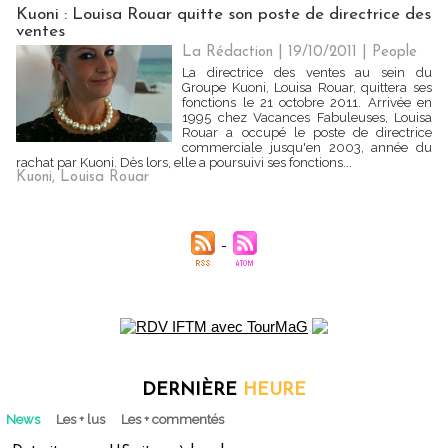
Kuoni : Louisa Rouar quitte son poste de directrice des
ventes
La Rédaction
| 19/10/2011
|
People
La directrice des ventes au sein du
Groupe Kuoni, Louisa Rouar, quittera ses
fonctions le 21 octobre 2011. Arrivée en
1995 chez Vacances Fabuleuses, Louisa
Rouar a occupé le poste de directrice
commerciale jusqu'en 2003, année du
rachat par Kuoni. Dès lors, elle a poursuivi ses fonctions...
Kuoni
,
Louisa Rouar
DERNIÈRE
HEURE
News
Les + lus
Les + commentés