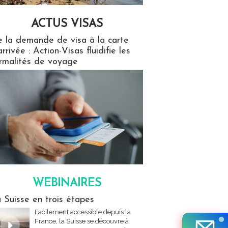
ACTUS VISAS
isas
 la demande de visa à la carte
arrivée : Action-Visas fluidifie les
rmalités de voyage
WEBINAIRES
res
 Suisse en trois étapes
Facilement accessible depuis la
France, la Suisse se découvre à