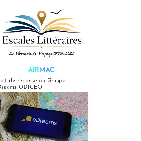
AIR
MAG
G
oit de réponse du Groupe
Dreams ODIGEO