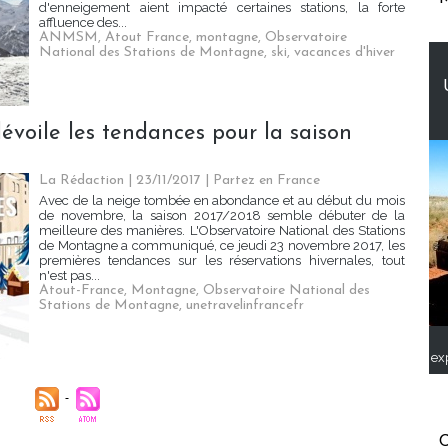
d'enneigement aient impacté certaines stations, la forte
affluence des...
ANMSM
,
Atout France
,
montagne
,
Observatoire
National des Stations de Montagne
,
ski
,
vacances d'hiver
voile les tendances pour la saison
La Rédaction
| 23/11/2017
|
Partez en France
Avec de la neige tombée en abondance et au début du mois
de novembre, la saison 2017/2018 semble débuter de la
meilleure des manières. L'Observatoire National des Stations
de Montagne a communiqué, ce jeudi 23 novembre 2017, les
premières tendances sur les réservations hivernales, tout
n'est pas...
Atout-France
,
Montagne
,
Observatoire National des
Stations de Montagne
,
unetravelinfrancefr
ex
C