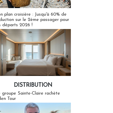
n plan croisière : Jusqu'à 60% de
duction sur le 2ème passager pour
s départs 2026 !
DISTRIBUTION
tion
 groupe Sainte-Claire rachète
en Tour