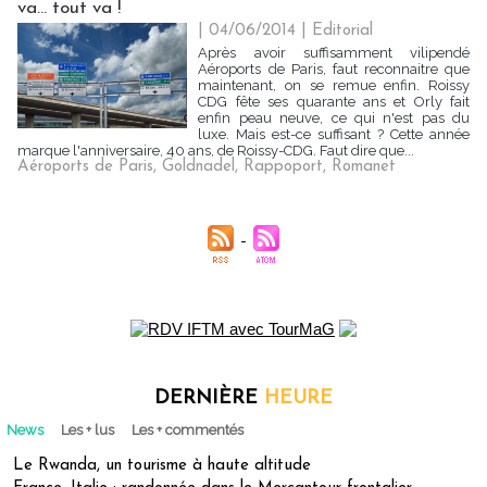
va… tout va !
| 04/06/2014
|
Editorial
Après avoir suffisamment vilipendé
Aéroports de Paris, faut reconnaitre que
maintenant, on se remue enfin. Roissy
CDG fête ses quarante ans et Orly fait
enfin peau neuve, ce qui n'est pas du
luxe. Mais est-ce suffisant ? Cette année
marque l'anniversaire, 40 ans, de Roissy-CDG. Faut dire que...
Aéroports de Paris
,
Goldnadel
,
Rappoport
,
Romanet
DERNIÈRE
HEURE
News
Les + lus
Les + commentés
Le Rwanda, un tourisme à haute altitude