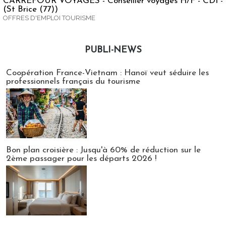
CARREFOUR VOYAGES - Conseiller voyages H/F - CDI -
(St Brice (77))
OFFRES D'EMPLOI TOURISME
PUBLI-NEWS
Publi-news
Coopération France-Vietnam : Hanoï veut séduire les
professionnels français du tourisme
Bon plan croisière : Jusqu'à 60% de réduction sur le
2ème passager pour les départs 2026 !