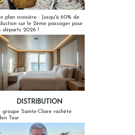
n plan croisière : Jusqu'à 60% de
duction sur le 2ème passager pour
s départs 2026 !
DISTRIBUTION
tion
 groupe Sainte-Claire rachète
en Tour