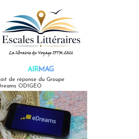
AIR
MAG
G
oit de réponse du Groupe
Dreams ODIGEO