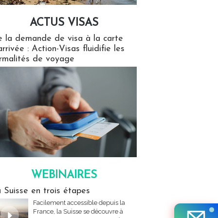
ACTUS VISAS
isas
 la demande de visa à la carte
arrivée : Action-Visas fluidifie les
rmalités de voyage
WEBINAIRES
res
 Suisse en trois étapes
Facilement accessible depuis la
France, la Suisse se découvre à