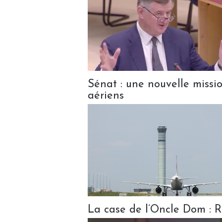
Sénat : une nouvelle missio
aériens
La case de l’Oncle Dom : Rac