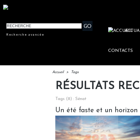
ACTUA
Recherche avancée
CONTACTS
Accueil
>
Tags
RÉSULTATS RE
Tags (8) : Sénat
Un été faste et un horizon