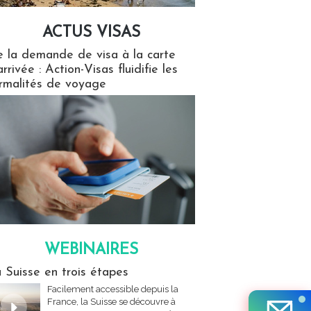
ACTUS VISAS
isas
 la demande de visa à la carte
arrivée : Action-Visas fluidifie les
rmalités de voyage
WEBINAIRES
res
 Suisse en trois étapes
Facilement accessible depuis la
France, la Suisse se découvre à