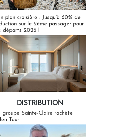
n plan croisière : Jusqu'à 60% de
duction sur le 2ème passager pour
s départs 2026 !
DISTRIBUTION
tion
 groupe Sainte-Claire rachète
en Tour