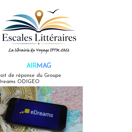
AIR
MAG
G
oit de réponse du Groupe
Dreams ODIGEO