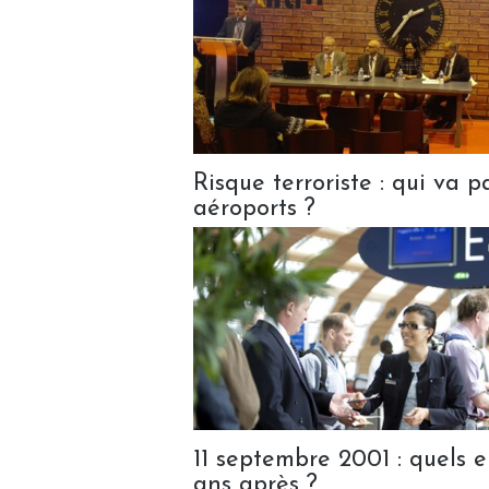
Risque terroriste : qui va 
aéroports ?
11 septembre 2001 : quels 
ans après ?