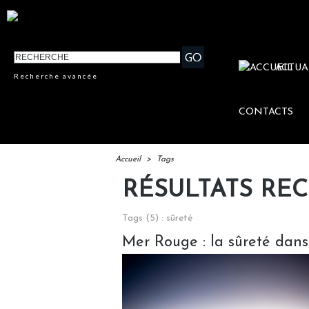
ACTUA
Recherche avancée
CONTACTS
Accueil
>
Tags
RÉSULTATS RE
Tags (5) : sûreté
Mer Rouge : la sûreté dans 