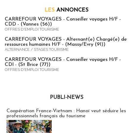
LES
ANNONCES
CARREFOUR VOYAGES - Conseiller voyages H/F -
CDD - (Vannes (56))
OFFRES D'EMPLOI TOURISME
CARREFOUR VOYAGES - Alternant(e) Chargé(e) de
ressources humaines H/F - (Massy/Evry (91))
ALTERNANCE / STAGES TOURISME
CARREFOUR VOYAGES - Conseiller voyages H/F -
CDI - (St Brice (77))
OFFRES D'EMPLOI TOURISME
PUBLI-NEWS
Publi-news
Coopération France-Vietnam : Hanoï veut séduire les
professionnels français du tourisme