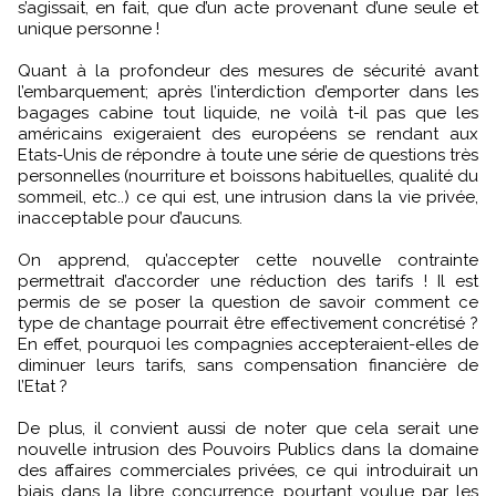
s’agissait, en fait, que d’un acte provenant d’une seule et
unique personne !
Quant à la profondeur des mesures de sécurité avant
l’embarquement; après l’interdiction d’emporter dans les
bagages cabine tout liquide, ne voilà t-il pas que les
américains exigeraient des européens se rendant aux
Etats-Unis de répondre à toute une série de questions très
personnelles (nourriture et boissons habituelles, qualité du
sommeil, etc..) ce qui est, une intrusion dans la vie privée,
inacceptable pour d’aucuns.
On apprend, qu’accepter cette nouvelle contrainte
permettrait d’accorder une réduction des tarifs ! Il est
permis de se poser la question de savoir comment ce
type de chantage pourrait être effectivement concrétisé ?
En effet, pourquoi les compagnies accepteraient-elles de
diminuer leurs tarifs, sans compensation financière de
l’Etat ?
De plus, il convient aussi de noter que cela serait une
nouvelle intrusion des Pouvoirs Publics dans la domaine
des affaires commerciales privées, ce qui introduirait un
biais dans la libre concurrence, pourtant voulue par les