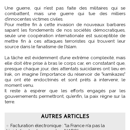
Une guerre, qui n’est pas faite des militaires qui se
combattent, mais une guerre qui tue des milliers
d’innocentes victimes civiles.
Pour mettre fin à cette invasion de nouveaux barbares
sapant les fondements de nos sociétés démocratiques,
seule une coopération internationale est susceptible de
mettre fin à ces attaques terroristes qui trouvent leur
source dans le fanatisme de l’Islam.
La tâche est évidemment d’une extrême complexité, mais
elle doit être prise à bras le corps car, en constatant que,
presque chaque jour, des attentats suicidaires ont lieu en
Irak, on imagine l’importance du réservoir de "kamikazes"
qui ont été endoctrinés et sont prêts à intervenir, le
moment venu.
Il reste à espérer que les efforts engagés par les
gouvernements permettront, qu’enfin, la paix règne sur la
terre.
AUTRES ARTICLES
Facturation électronique : "la France n’a pas la