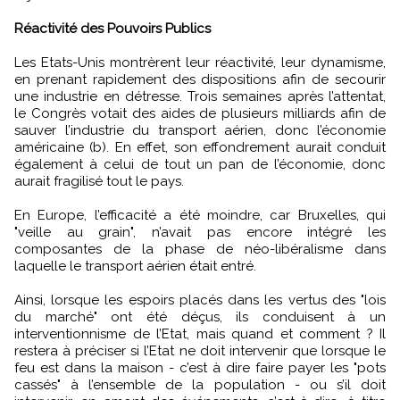
Réactivité des Pouvoirs Publics
Les Etats-Unis montrèrent leur réactivité, leur dynamisme,
en prenant rapidement des dispositions afin de secourir
une industrie en détresse. Trois semaines après l’attentat,
le Congrès votait des aides de plusieurs milliards afin de
sauver l’industrie du transport aérien, donc l’économie
américaine (b). En effet, son effondrement aurait conduit
également à celui de tout un pan de l’économie, donc
aurait fragilisé tout le pays.
En Europe, l’efficacité a été moindre, car Bruxelles, qui
"veille au grain", n’avait pas encore intégré les
composantes de la phase de néo-libéralisme dans
laquelle le transport aérien était entré.
Ainsi, lorsque les espoirs placés dans les vertus des "lois
du marché" ont été déçus, ils conduisent à un
interventionnisme de l’Etat, mais quand et comment ? Il
restera à préciser si l’Etat ne doit intervenir que lorsque le
feu est dans la maison - c’est à dire faire payer les "pots
cassés" à l’ensemble de la population - ou s’il doit