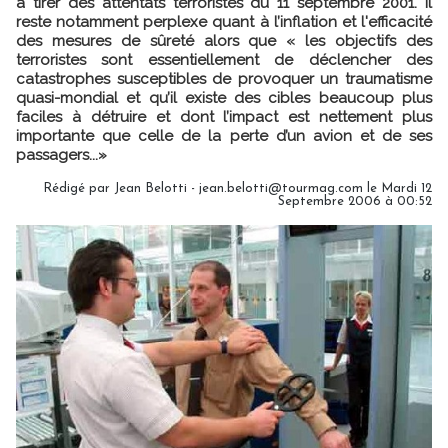
à tirer des attentats terroristes du 11 septembre 2001. Il
reste notamment perplexe quant à l’inflation et l'efficacité
des mesures de sûreté alors que « les objectifs des
terroristes sont essentiellement de déclencher des
catastrophes susceptibles de provoquer un traumatisme
quasi-mondial et qu’il existe des cibles beaucoup plus
faciles à détruire et dont l’impact est nettement plus
importante que celle de la perte d’un avion et de ses
passagers...»
Rédigé par Jean Belotti - jean.belotti@tourmag.com le Mardi 12
Septembre 2006 à 00:52