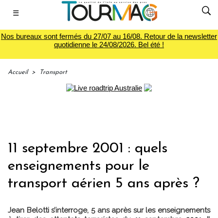
☰
Nos bureaux sont fermés du 27/07 au 16/08. Retour de la newsletter
quotidienne le 24/08/2026. Bel été !
Accueil
>
Transport
11 septembre 2001 : quels
enseignements pour le
transport aérien 5 ans après ?
Jean Belotti s’interroge, 5 ans après sur les enseignements