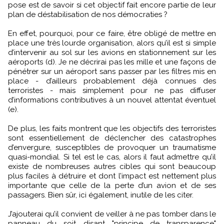
pose est de savoir si cet objectif fait encore partie de leur
plan de déstabilisation de nos démocraties ?
En effet, pourquoi, pour ce faire, être obligé de mettre en
place une très lourde organisation, alors qu’il est si simple
d’intervenir au sol sur les avions en stationnement sur les
aéroports (d). Je ne décrirai pas les mille et une façons de
pénétrer sur un aéroport sans passer par les filtres mis en
place - d’ailleurs probablement déjà connues des
terroristes - mais simplement pour ne pas diffuser
d’informations contributives à un nouvel attentat éventuel
(e).
De plus, les faits montrent que les objectifs des terroristes
sont essentiellement de déclencher des catastrophes
d’envergure, susceptibles de provoquer un traumatisme
quasi-mondial. Si tel est le cas, alors il faut admettre qu’il
existe de nombreuses autres cibles qui sont beaucoup
plus faciles à détruire et dont l’impact est nettement plus
importante que celle de la perte d’un avion et de ses
passagers. Bien sûr, ici également, inutile de les citer.
J’ajouterai qu’il convient de veiller à ne pas tomber dans le
panneau du soit disant "principe de transparence"