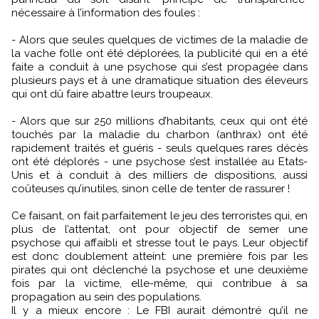
nécessaire à l’information des foules :
- Alors que seules quelques de victimes de la maladie de
la vache folle ont été déplorées, la publicité qui en a été
faite a conduit à une psychose qui s’est propagée dans
plusieurs pays et à une dramatique situation des éleveurs
qui ont dû faire abattre leurs troupeaux.
- Alors que sur 250 millions d’habitants, ceux qui ont été
touchés par la maladie du charbon (anthrax) ont été
rapidement traités et guéris - seuls quelques rares décès
ont été déplorés - une psychose s’est installée au Etats-
Unis et à conduit à des milliers de dispositions, aussi
coûteuses qu’inutiles, sinon celle de tenter de rassurer !
Ce faisant, on fait parfaitement le jeu des terroristes qui, en
plus de l’attentat, ont pour objectif de semer une
psychose qui affaibli et stresse tout le pays. Leur objectif
est donc doublement atteint: une première fois par les
pirates qui ont déclenché la psychose et une deuxième
fois par la victime, elle-même, qui contribue à sa
propagation au sein des populations.
Il y a mieux encore : Le FBI aurait démontré qu’il ne