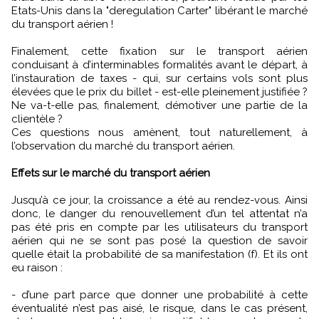
Etats-Unis dans la "deregulation Carter" libérant le marché
du transport aérien !
Finalement, cette fixation sur le transport aérien
conduisant à d’interminables formalités avant le départ, à
l’instauration de taxes - qui, sur certains vols sont plus
élevées que le prix du billet - est-elle pleinement justifiée ?
Ne va-t-elle pas, finalement, démotiver une partie de la
clientèle ?
Ces questions nous amènent, tout naturellement, à
l’observation du marché du transport aérien.
Effets sur le marché du transport aérien
Jusqu’à ce jour, la croissance a été au rendez-vous. Ainsi
donc, le danger du renouvellement d’un tel attentat n’a
pas été pris en compte par les utilisateurs du transport
aérien qui ne se sont pas posé la question de savoir
quelle était la probabilité de sa manifestation (f). Et ils ont
eu raison :
- d’une part parce que donner une probabilité à cette
éventualité n’est pas aisé, le risque, dans le cas présent,