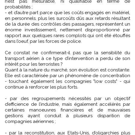
n’est pas mesurable, ni qualifiable en terme de
probabilités ;
- et d’autre part parce que les coûts engagés en matériel,
en personnels, plus les surcoûts dûs aux retards résultant
de la durée des contrôles des passagers, représentent un
énorme investissement, nettement disproportionné par
rapport aux quelques rares complots qui ont été étouffés
dans l’oeuf, par les forces de police.
Ce constat ne confirmerait-il pas que la sensibilité du
transport aérien à ce type d’intervention a perdu de son
intérêt pour les terroristes ?
Quant à la nature du marché, son évolution est constante.
Elle est caractérisée par un phénomène de concentration
- touchant également les compagnies "low costs" - qui
continue à renforcer les plus forts.
- par des regroupements nécessités par un objectif
d’efficience de l’industrie, mais également accélérés par
certaines manoeuvres financières et de mauvaises
gestions ayant conduit à plusieurs disparition de
compagnies aériennes ;
- par la reconstitution, aux Etats-Unis, d’oligarchies plus