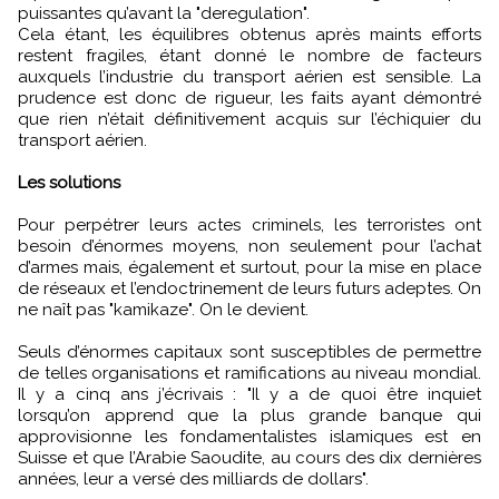
puissantes qu’avant la "deregulation".
Cela étant, les équilibres obtenus après maints efforts
restent fragiles, étant donné le nombre de facteurs
auxquels l’industrie du transport aérien est sensible. La
prudence est donc de rigueur, les faits ayant démontré
que rien n’était définitivement acquis sur l’échiquier du
transport aérien.
Les solutions
Pour perpétrer leurs actes criminels, les terroristes ont
besoin d’énormes moyens, non seulement pour l’achat
d’armes mais, également et surtout, pour la mise en place
de réseaux et l’endoctrinement de leurs futurs adeptes. On
ne naît pas "kamikaze". On le devient.
Seuls d’énormes capitaux sont susceptibles de permettre
de telles organisations et ramifications au niveau mondial.
Il y a cinq ans j’écrivais : "Il y a de quoi être inquiet
lorsqu’on apprend que la plus grande banque qui
approvisionne les fondamentalistes islamiques est en
Suisse et que l’Arabie Saoudite, au cours des dix dernières
années, leur a versé des milliards de dollars".