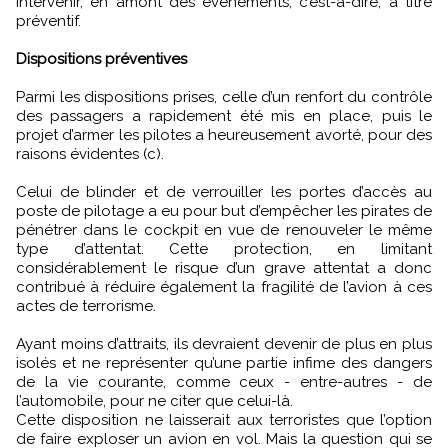
intervenir, en amont des événements, c’est-à-dire, à titre
préventif.
Dispositions préventives
Parmi les dispositions prises, celle d’un renfort du contrôle
des passagers a rapidement été mis en place, puis le
projet d’armer les pilotes a heureusement avorté, pour des
raisons évidentes (c).
Celui de blinder et de verrouiller les portes d’accès au
poste de pilotage a eu pour but d’empêcher les pirates de
pénétrer dans le cockpit en vue de renouveler le même
type d’attentat. Cette protection, en limitant
considérablement le risque d’un grave attentat a donc
contribué à réduire également la fragilité de l’avion à ces
actes de terrorisme.
Ayant moins d’attraits, ils devraient devenir de plus en plus
isolés et ne représenter qu’une partie infime des dangers
de la vie courante, comme ceux - entre-autres - de
l’automobile, pour ne citer que celui-là.
Cette disposition ne laisserait aux terroristes que l’option
de faire exploser un avion en vol. Mais la question qui se