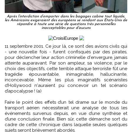
Après l’interdiction d’emporter dans les bagages cabine tout liquide,
les Américains exigeraient des européens se rendant aux Etats-Unis de
répondre à toute une série de questions très personnelles
inacceptables pour d’aucuns
11 septembre 2001. Ce jour là, ce sont des avions civils qui
- une nouvelle fois - furent confisqués par des pirates,
pour déclencher leur action criminelle d'envergure, jamais
atteinte auparavant. Par son ampleur, sa violence, par le
choix des objectifs, cette terrible attaque terroriste fût une
tragédie épouvantable, inimaginable, hallucinante,
inconcevable. Même les plus imaginatifs scénaristes
d’Hollywood n'auraient pu concevoir un tel scénario
d’apocalypse ! (a)
Faire le point des effets d’un tel drame sur le monde du
transport aérien nécessiterait une analyse de tous les
événements survenus depuis, en vue d’une synthèse et
d’une conclusion finale. Bien sûr, cette démarche sort du
cadre de cette chronique dans laquelle seules quelques
sujets seront brièvement abordés.