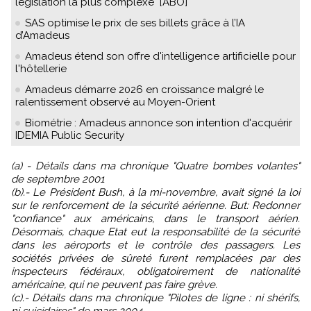
législation la plus complexe" [ABO]
SAS optimise le prix de ses billets grâce à l’IA
d’Amadeus
Amadeus étend son offre d'intelligence artificielle pour
l'hôtellerie
Amadeus démarre 2026 en croissance malgré le
ralentissement observé au Moyen-Orient
Biométrie : Amadeus annonce son intention d'acquérir
IDEMIA Public Security
(a) - Détails dans ma chronique "Quatre bombes volantes"
de septembre 2001
(b).- Le Président Bush, à la mi-novembre, avait signé la loi
sur le renforcement de la sécurité aérienne. But: Redonner
"confiance" aux américains, dans le transport aérien.
Désormais, chaque Etat eut la responsabilité de la sécurité
dans les aéroports et le contrôle des passagers. Les
sociétés privées de sûreté furent remplacées par des
inspecteurs fédéraux, obligatoirement de nationalité
américaine, qui ne peuvent pas faire grève.
(c).- Détails dans ma chronique "Pilotes de ligne : ni shérifs,
ni suicidaires" de mars 2004