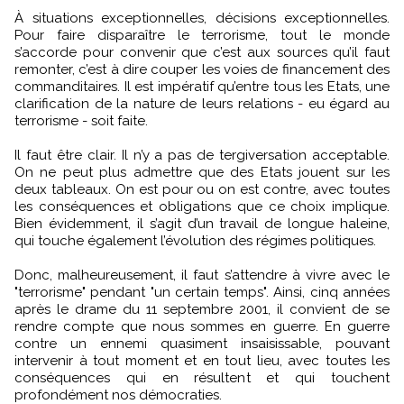
À situations exceptionnelles, décisions exceptionnelles.
Pour faire disparaître le terrorisme, tout le monde
s’accorde pour convenir que c’est aux sources qu’il faut
remonter, c’est à dire couper les voies de financement des
commanditaires. Il est impératif qu’entre tous les Etats, une
clarification de la nature de leurs relations - eu égard au
terrorisme - soit faite.
Il faut être clair. Il n’y a pas de tergiversation acceptable.
On ne peut plus admettre que des Etats jouent sur les
deux tableaux. On est pour ou on est contre, avec toutes
les conséquences et obligations que ce choix implique.
Bien évidemment, il s’agit d’un travail de longue haleine,
qui touche également l’évolution des régimes politiques.
Donc, malheureusement, il faut s’attendre à vivre avec le
"terrorisme" pendant "un certain temps". Ainsi, cinq années
après le drame du 11 septembre 2001, il convient de se
rendre compte que nous sommes en guerre. En guerre
contre un ennemi quasiment insaisissable, pouvant
intervenir à tout moment et en tout lieu, avec toutes les
conséquences qui en résultent et qui touchent
profondément nos démocraties.