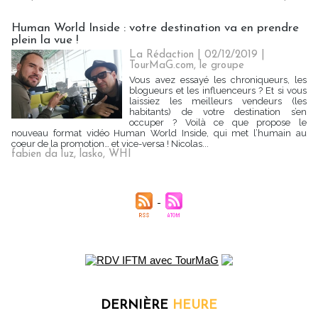
Human World Inside : votre destination va en prendre
plein la vue !
La Rédaction
| 02/12/2019
|
TourMaG.com, le groupe
Vous avez essayé les chroniqueurs, les
blogueurs et les influenceurs ? Et si vous
laissiez les meilleurs vendeurs (les
habitants) de votre destination s’en
occuper ? Voilà ce que propose le
nouveau format vidéo Human World Inside, qui met l’humain au
coeur de la promotion… et vice-versa ! Nicolas...
fabien da luz
,
lasko
,
WHI
DERNIÈRE
HEURE