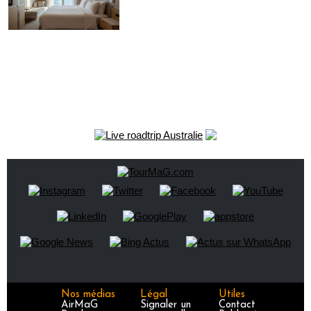
Nos médias
Légal
Utiles
AirMaG
Signaler un
Contact