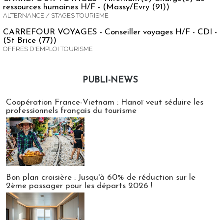
ressources humaines H/F - (Massy/Evry (91))
ALTERNANCE / STAGES TOURISME
CARREFOUR VOYAGES - Conseiller voyages H/F - CDI -
(St Brice (77))
OFFRES D'EMPLOI TOURISME
PUBLI-NEWS
Publi-news
Coopération France-Vietnam : Hanoï veut séduire les
professionnels français du tourisme
Bon plan croisière : Jusqu'à 60% de réduction sur le
2ème passager pour les départs 2026 !