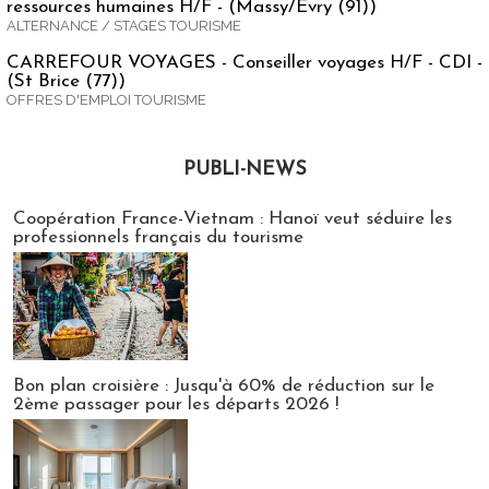
ressources humaines H/F - (Massy/Evry (91))
ALTERNANCE / STAGES TOURISME
CARREFOUR VOYAGES - Conseiller voyages H/F - CDI -
(St Brice (77))
OFFRES D'EMPLOI TOURISME
PUBLI-NEWS
Publi-news
Coopération France-Vietnam : Hanoï veut séduire les
professionnels français du tourisme
Bon plan croisière : Jusqu'à 60% de réduction sur le
2ème passager pour les départs 2026 !