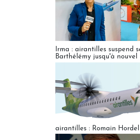
Irma : airantilles suspend s
Barthélémy jusqu'à nouvel 
airantilles : Romain Hord