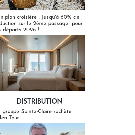
n plan croisière : Jusqu'à 60% de
duction sur le 2ème passager pour
s départs 2026 !
DISTRIBUTION
tion
 groupe Sainte-Claire rachète
en Tour