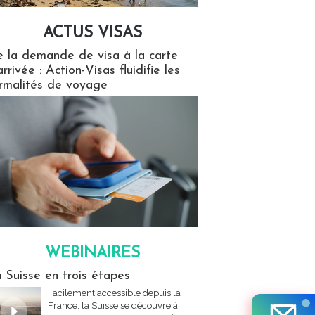
ACTUS VISAS
isas
 la demande de visa à la carte
arrivée : Action-Visas fluidifie les
rmalités de voyage
WEBINAIRES
res
 Suisse en trois étapes
Facilement accessible depuis la
France, la Suisse se découvre à