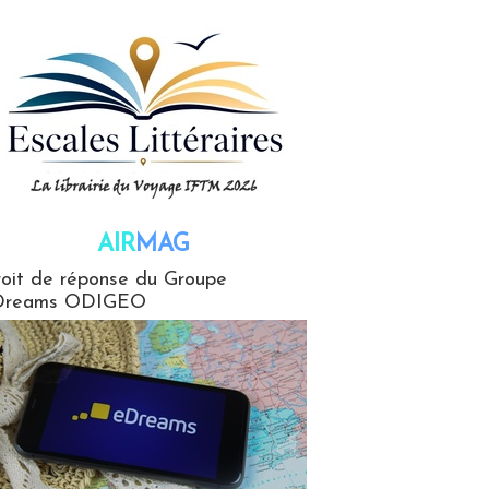
AIR
MAG
G
oit de réponse du Groupe
Dreams ODIGEO