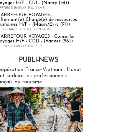
oyages H/F - CDI - (Nancy (54))
FFRES D'EMPLOI TOURISME
CARREFOUR VOYAGES -
lternant(e) Chargé(e) de ressources
umaines H/F - (Massy/Evry (91))
LTERNANCE / STAGES TOURISME
ARREFOUR VOYAGES - Conseiller
oyages H/F - CDD - (Vannes (56))
FFRES D'EMPLOI TOURISME
PUBLI-NEWS
ews
opération France-Vietnam : Hanoï
ut séduire les professionnels
ançais du tourisme