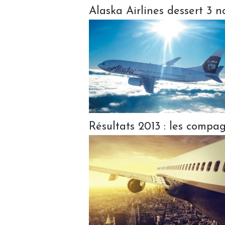
Alaska Airlines dessert 3 
Résultats 2013 : les compa