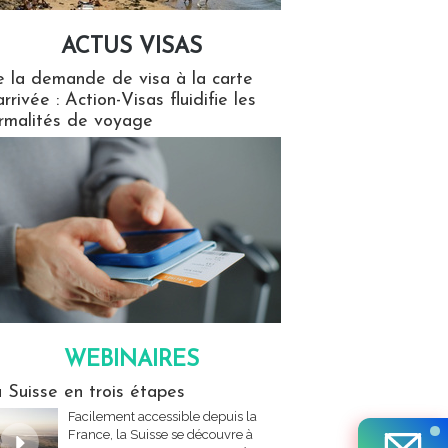
ACTUS VISAS
isas
 la demande de visa à la carte
arrivée : Action-Visas fluidifie les
rmalités de voyage
WEBINAIRES
res
 Suisse en trois étapes
Facilement accessible depuis la
France, la Suisse se découvre à