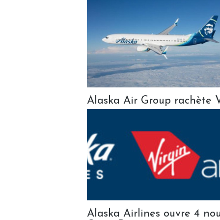
Alaska Air Group rachète 
Alaska Airlines ouvre 4 no