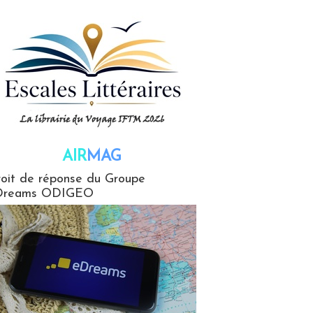
AIR
MAG
G
oit de réponse du Groupe
Dreams ODIGEO