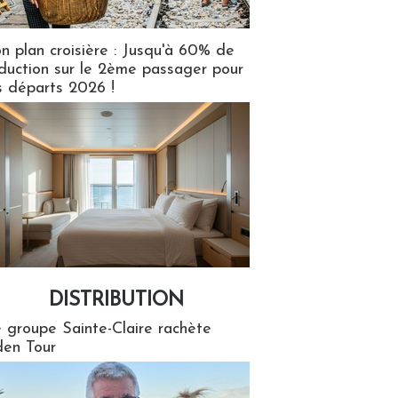
n plan croisière : Jusqu'à 60% de
duction sur le 2ème passager pour
s départs 2026 !
DISTRIBUTION
tion
 groupe Sainte-Claire rachète
en Tour