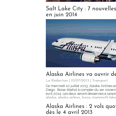
Salt Lake City : 7 nouvelles
en juin 2014
Alaska Airlines va ouvrir 
La Rédaction
| 10/07/2013
|
Transport
Ce mercredi 10 juillet 2013, Alaska Airlines
Diego : Boise (Idaho) à compter du 1er nove
avril 2014. Les deux seront desservies à raison 
alaska
,
alaska airlines
,
boise
,
mammoth lake
Alaska Airlines : 2 vols qu
dès le 4 avril 2013