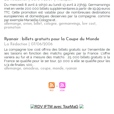
Du mercredi 8 avril à 11h30 au lundi 13 avril à 23h59, Germanwings
met en vente 200 000 billets supplémentaires à partir de 19,99 euros
TTC. Cette promotion est valable pour de nombreuses destinations
européennes et domestiques desservies par la compagnie, comme
par exemple Marseille-Cologne et...
allemange
,
avion
,
billet
,
cologne
,
germanwings
,
low cost
,
promotion
Ryanair : billets gratuits pour la Coupe du Monde
La Rédaction
| 07/06/2006
La compagnie low cost offrira des billets gratuits sur l'ensemble de
ses liaisons en fonction des matchs gagnés par la France. L'offre
variera au fur et à mesure des matchs : 25 000 billets gratuits si la
France se qualifie pour le 1er tour, 50 000 si elle se qualifie pour les
1/4 de finales, 100...
allemange
,
amadeus
,
coupe
,
monde
,
ryanair