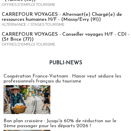
OFFRES D'EMPLOI TOURISME
CARREFOUR VOYAGES - Alternant(e) Chargé(e) de
ressources humaines H/F - (Massy/Evry (91))
ALTERNANCE / STAGES TOURISME
CARREFOUR VOYAGES - Conseiller voyages H/F - CDI -
(St Brice (77))
OFFRES D'EMPLOI TOURISME
PUBLI-NEWS
Publi-news
Coopération France-Vietnam : Hanoï veut séduire les
professionnels français du tourisme
Bon plan croisière : Jusqu'à 60% de réduction sur le
2ème passager pour les départs 2026 !