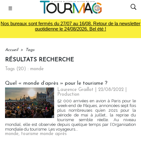
☰
Nos bureaux sont fermés du 27/07 au 16/08. Retour de la newsletter
quotidienne le 24/08/2026. Bel été !
Accueil
>
Tags
RÉSULTATS RECHERCHE
Tags (20) : monde
Quel « monde d’après » pour le tourisme ?
Laurence Graillot | 22/08/2022
|
Production
52 000 arrivées en avion à Paris pour le
week-end de Pâques, annoncées sept fois
plus nombreuses qu’en 2021 pour la
période de mai à juillet… la reprise du
tourisme semble réelle. Au niveau
mondial, elle est observée depuis quelque temps par l’Organisation
mondiale du tourisme. Les voyageurs...
monde
,
tourisme monde après