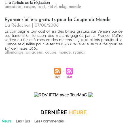
Lire l'article de la rédaction
amadeus
,
coupe
,
foot
,
hôtel
,
mkg
,
monde
Ryanair : billets gratuits pour la Coupe du Monde
La Rédaction
| 07/06/2006
La compagnie low cost offrira des billets gratuits sur l'ensemble de
ses liaisons en fonction des matchs gagnés par la France. L'offre
variera au fur et à mesure des matchs : 25 000 billets gratuits si la
France se qualifie pour le 1er tour, 50 000 si elle se qualifie pour les
1/4 de finales, 100...
allemange
,
amadeus
,
coupe
,
monde
,
ryanair
DERNIÈRE
HEURE
News
Les + lus
Les + commentés