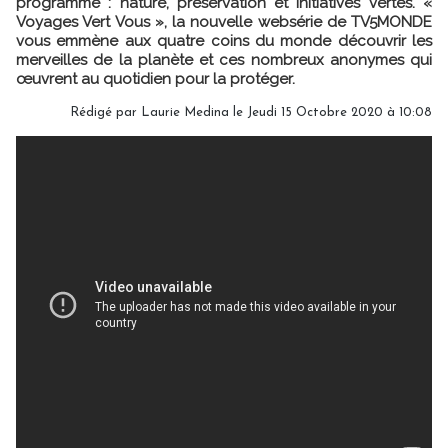
programme : nature, préservation et initiatives vertes. «
Voyages Vert Vous », la nouvelle websérie de TV5MONDE
vous emmène aux quatre coins du monde découvrir les
merveilles de la planète et ces nombreux anonymes qui
œuvrent au quotidien pour la protéger.
Rédigé par
Laurie Medina
le Jeudi 15 Octobre 2020 à 10:08