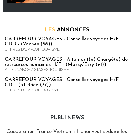
LES
ANNONCES
CARREFOUR VOYAGES - Conseiller voyages H/F -
CDD - (Vannes (56))
OFFRES D'EMPLOI TOURISME
CARREFOUR VOYAGES - Alternant(e) Chargé(e) de
ressources humaines H/F - (Massy/Evry (91))
ALTERNANCE / STAGES TOURISME
CARREFOUR VOYAGES - Conseiller voyages H/F -
CDI - (St Brice (77))
OFFRES D'EMPLOI TOURISME
PUBLI-NEWS
Publi-news
Coopération France-Vietnam : Hanoï veut séduire les