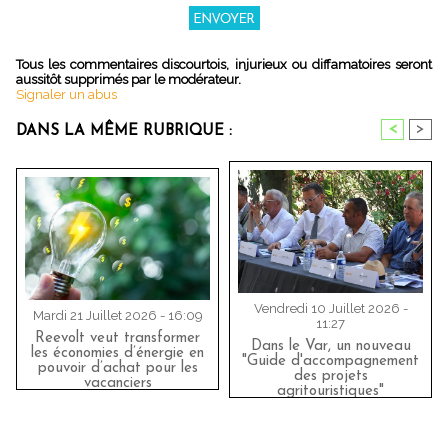
Tous les commentaires discourtois, injurieux ou diffamatoires seront
aussitôt supprimés par le modérateur.
Signaler un abus
<
>
DANS LA MÊME RUBRIQUE :
Vendredi 10 Juillet 2026 -
Mardi 21 Juillet 2026 - 16:09
11:27
Reevolt veut transformer
Dans le Var, un nouveau
les économies d’énergie en
"Guide d'accompagnement
pouvoir d’achat pour les
des projets
vacanciers
agritouristiques"