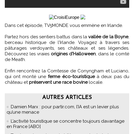
Dans cet épisode, TV5MONDE vous emmène en Irlande.
Partez hors des sentiers battus dans la
vallée de la Boyne
,
berceau historique de l'Irlande. Voyagez à travers ses
pâturages verdoyants, ses châteaux et ses légendes.
Découvrez les vraies
origines d'Halloween
, dans le comté
de Meath.
Enfin rencontrez la Comtesse de Conyngham et Luciano,
qui ont monté une
ferme éco-touristique
à deux pas du
château et
préservent une race bovine
locale.
AUTRES ARTICLES
Damien Marx : pour partir.com, l’IA est un levier plus
qu’une menace
L’activité touristique se concentre toujours davantage
en France [ABO]