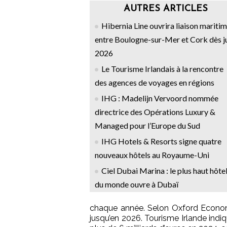
AUTRES ARTICLES
Hibernia Line ouvrira liaison mariti
entre Boulogne-sur-Mer et Cork dès j
2026
Le Tourisme Irlandais à la rencontre
des agences de voyages en régions
IHG : Madelijn Vervoord nommée
directrice des Opérations Luxury &
Managed pour l’Europe du Sud
IHG Hotels & Resorts signe quatre
nouveaux hôtels au Royaume-Uni
Ciel Dubai Marina : le plus haut hôte
du monde ouvre à Dubaï
chaque année. Selon Oxford Economic
jusqu’en 2026. Tourisme Irlande indi