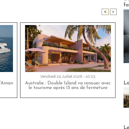
fo
<
>
Vendredi 24 Juillet 2026 - 10:03
Webinai
La
d'Aman
Australie : Double Island va renouer avec
le tourisme après 13 ans de fermeture
DESTI
Le