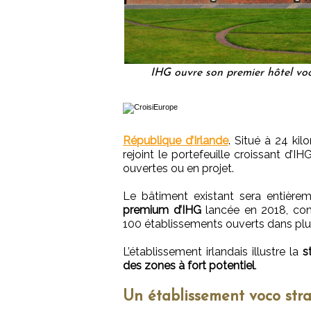
IHG ouvre son premier hôtel vo
République d’Irlande
. Situé à 24 ki
rejoint le portefeuille croissant d’
ouvertes ou en projet.
Le bâtiment existant sera entièreme
premium d’IHG
lancée en 2018, conn
100 établissements ouverts dans plu
L’établissement irlandais illustre la
s
des zones à fort potentiel
.
Un établissement voco str