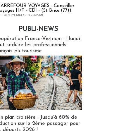
ARREFOUR VOYAGES - Conseiller
oyages H/F - CDI - (St Brice (77))
FFRES D'EMPLOI TOURISME
PUBLI-NEWS
ews
opération France-Vietnam : Hanoï
ut séduire les professionnels
ançais du tourisme
n plan croisière : Jusqu'à 60% de
duction sur le 2ème passager pour
s départs 2026 !