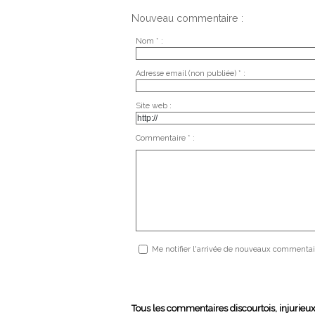
Nouveau commentaire :
Nom * :
Adresse email (non publiée) * :
Site web :
Commentaire * :
Me notifier l'arrivée de nouveaux commentai
Tous les commentaires discourtois, injurieu