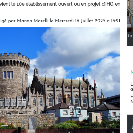
ent le 10e établissement ouvert ou en projet d’IHG en
igé par
Manon Morelli
le Mercredi 16 Juillet 2025 à 16:21
La 
L
a
F
M