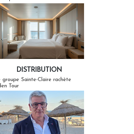
DISTRIBUTION
tion
 groupe Sainte-Claire rachète
en Tour