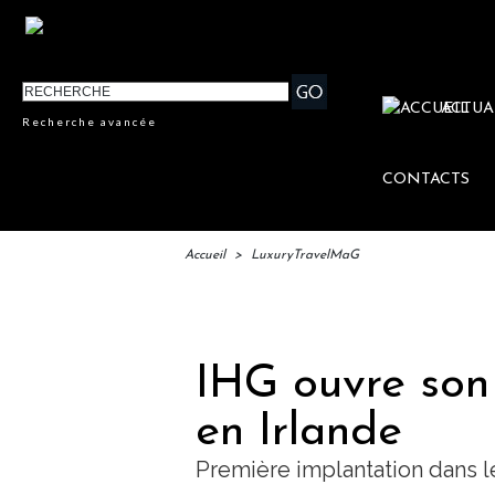
ACTUA
Recherche avancée
CONTACTS
Accueil
>
LuxuryTravelMaG
IFTM 
IHG ouvre son
en Irlande
Première implantation dans l