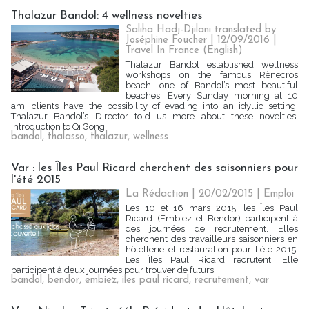
Thalazur Bandol: 4 wellness novelties
Saliha Hadj-Djilani translated by
Joséphine Foucher | 12/09/2016
|
Travel In France (English)
Thalazur Bandol established wellness
workshops on the famous Rènecros
beach, one of Bandol’s most beautiful
beaches. Every Sunday morning at 10
am, clients have the possibility of evading into an idyllic setting.
Thalazur Bandol’s Director told us more about these novelties.
Introduction to Qi Gong...
bandol
,
thalasso
,
thalazur
,
wellness
Var : les Îles Paul Ricard cherchent des saisonniers pour
l'été 2015
La Rédaction
| 20/02/2015
|
Emploi
Les 10 et 16 mars 2015, les Îles Paul
Ricard (Embiez et Bendor) participent à
des journées de recrutement. Elles
cherchent des travailleurs saisonniers en
hôtellerie et restauration pour l'été 2015.
Les Îles Paul Ricard recrutent. Elle
participent à deux journées pour trouver de futurs...
bandol
,
bendor
,
embiez
,
iles paul ricard
,
recrutement
,
var