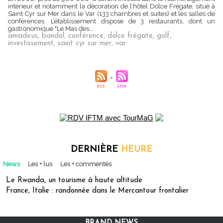
intérieur et notamment la décoration de l’hôtel Dolce Frégate, situé à
Saint Cyr sur Mer dans le Var (133 chambres et suites) et les salles de
conférences. L’établissement dispose de 3 restaurants, dont un
gastronomique "Le Mas des...
amadeus
,
bandol
,
conférence
,
dolce frégate
,
golf
,
investissement
,
saint cyr sur mer
,
var
DERNIÈRE
HEURE
News
Les + lus
Les + commentés
Le Rwanda, un tourisme à haute altitude
France, Italie : randonnée dans le Mercantour frontalier