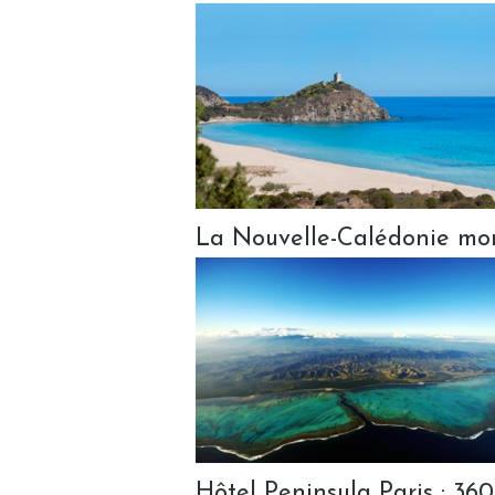
La Nouvelle-Calédonie m
Hôtel Peninsula Paris : 360