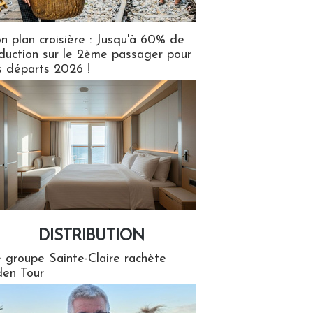
n plan croisière : Jusqu'à 60% de
duction sur le 2ème passager pour
s départs 2026 !
DISTRIBUTION
tion
 groupe Sainte-Claire rachète
en Tour