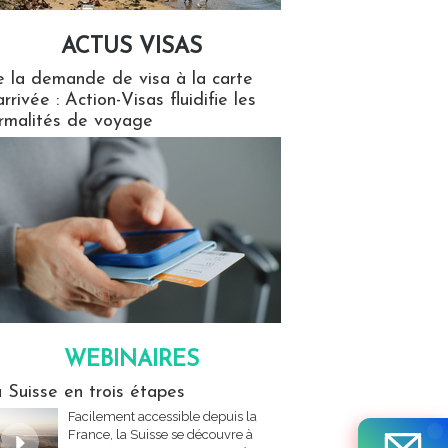
ACTUS VISAS
isas
 la demande de visa à la carte
arrivée : Action-Visas fluidifie les
rmalités de voyage
WEBINAIRES
res
 Suisse en trois étapes
Facilement accessible depuis la
France, la Suisse se découvre à