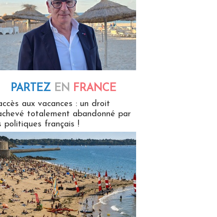
PARTEZ
EN
FRANCE
 en France
accès aux vacances : un droit
achevé totalement abandonné par
s politiques français !