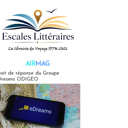
AIR
MAG
G
oit de réponse du Groupe
Dreams ODIGEO