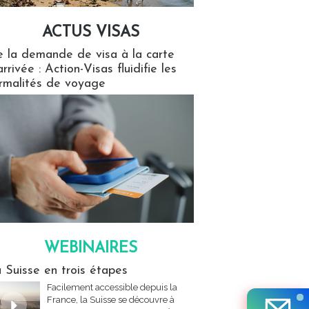
ACTUS VISAS
isas
 la demande de visa à la carte
arrivée : Action-Visas fluidifie les
rmalités de voyage
WEBINAIRES
res
 Suisse en trois étapes
Facilement accessible depuis la
France, la Suisse se découvre à