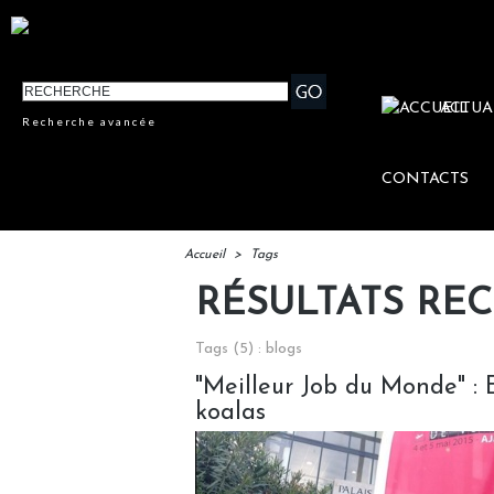
ACTUA
Recherche avancée
CONTACTS
Accueil
>
Tags
RÉSULTATS RE
Tags (5) : blogs
"Meilleur Job du Monde" : E
koalas