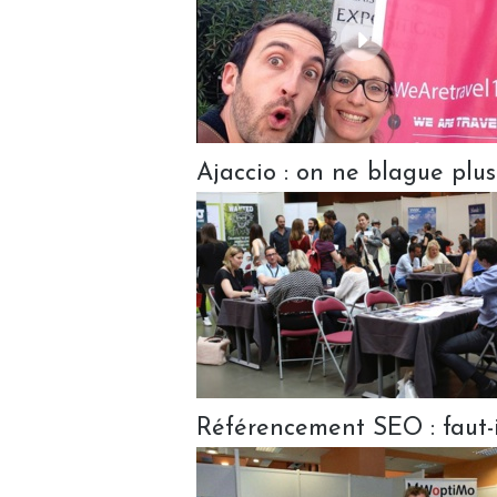
Ajaccio : on ne blague plus
Référencement SEO : faut-il