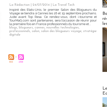
La Rédaction | 24/07/2014
|
La Travel Tech
Inspiré des Etats-Unis, le premier Salon des Blogueurs du
Bo
Voyage se tiendra à Cannes les 18 et 19 septembre prochains.
Juste avant Top Resa. Ce rendez-vous, dont i-tourisme et
ré
TourMaG.com sont partenaires, sera l’occasion de réunir pour
le
la première fois en France professionnels du tourisme et...
blogs
,
blogueurs
,
cannes
,
nouvelles technologies
,
professionnels
,
salon
,
salon des blogueurs voyage
,
stratégie
digitale
Distribu
Le
Ed