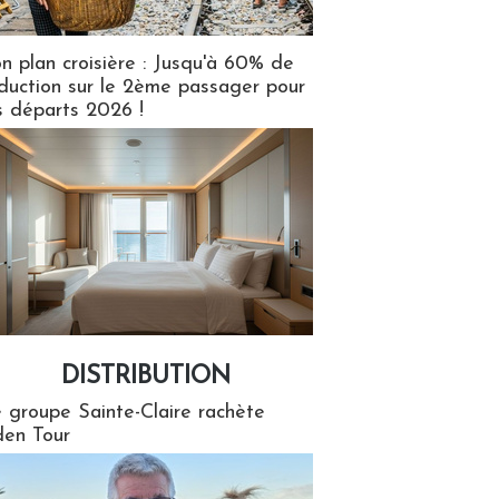
n plan croisière : Jusqu'à 60% de
duction sur le 2ème passager pour
s départs 2026 !
DISTRIBUTION
tion
 groupe Sainte-Claire rachète
en Tour