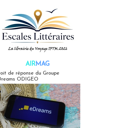
AIR
MAG
G
oit de réponse du Groupe
Dreams ODIGEO