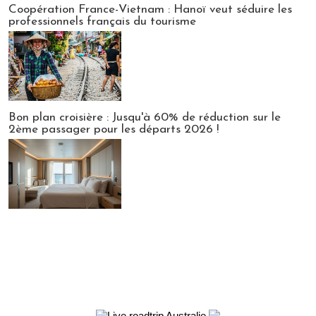
Coopération France-Vietnam : Hanoï veut séduire les
professionnels français du tourisme
Bon plan croisière : Jusqu'à 60% de réduction sur le
2ème passager pour les départs 2026 !