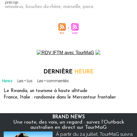
précise...
amadeus
,
bouches-du-rhône
,
marseille
,
paca
DERNIÈRE
HEURE
News
Les + lus
Les + commentés
Le Rwanda, un tourisme à haute altitude
France, Italie : randonnée dans le Mercantour frontalier
BRAND NEWS
Une route, des voix, un regard : suivez l’Outback
australien en direct sur TourMaG
À partir du 24 juillet, TourMaG suivra