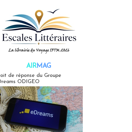
AIR
MAG
G
oit de réponse du Groupe
Dreams ODIGEO