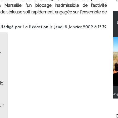
Marseille, "un blocage inadmissible de l’activité
e sérieuse soit rapidement engagée sur l'ensemble de
Rédigé par
La Rédaction
le Jeudi 8 Janvier 2009 à 15:32
e
id
ex
s ?
C