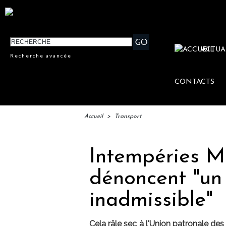
ACTUA
Recherche avancée
CONTACTS
Accueil
>
Transport
Intempéries Ma
dénoncent "un
inadmissible"
Cela râle sec à l'Union patronale 