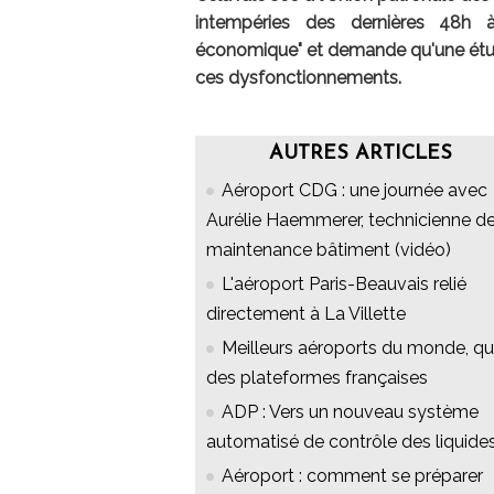
intempéries des dernières 48h à 
économique" et demande qu'une étud
ces dysfonctionnements.
AUTRES ARTICLES
Aéroport CDG : une journée avec
Aurélie Haemmerer, technicienne d
maintenance bâtiment (vidéo)
L'aéroport Paris-Beauvais relié
directement à La Villette
Meilleurs aéroports du monde, qu
des plateformes françaises
ADP : Vers un nouveau système
automatisé de contrôle des liquide
Aéroport : comment se préparer