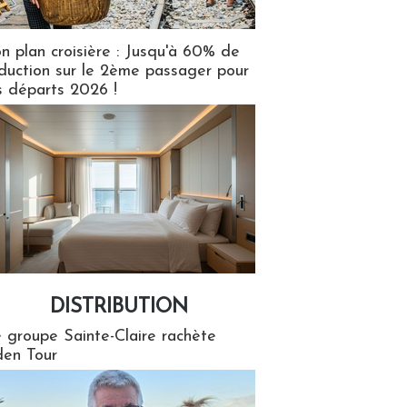
n plan croisière : Jusqu'à 60% de
duction sur le 2ème passager pour
s départs 2026 !
DISTRIBUTION
tion
 groupe Sainte-Claire rachète
en Tour