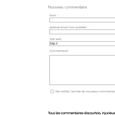
Nouveau commentaire :
Nom * :
Adresse email (non publiée) * :
Site web :
Commentaire * :
Me notifier l'arrivée de nouveaux commentai
Tous les commentaires discourtois, injurieu