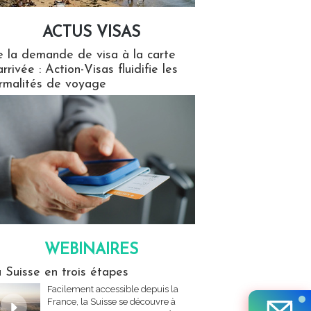
ACTUS VISAS
isas
 la demande de visa à la carte
arrivée : Action-Visas fluidifie les
rmalités de voyage
WEBINAIRES
res
 Suisse en trois étapes
Facilement accessible depuis la
France, la Suisse se découvre à