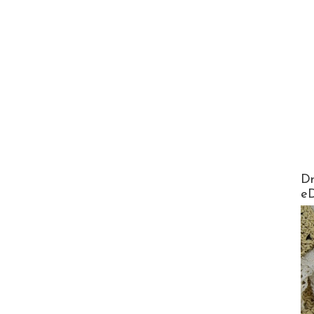
AirMa
Dr
e