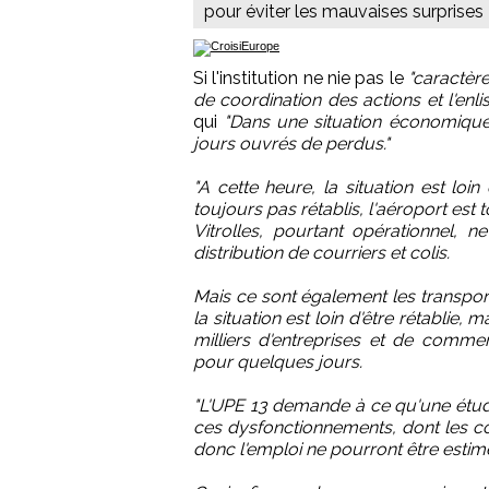
pour éviter les mauvaises surprises
Si l'institution ne nie pas le
"caractère
de coordination des actions et l'enli
qui
"Dans une situation économique 
jours ouvrés de perdus."
"A cette heure, la situation est lo
toujours pas rétablis, l'aéroport est 
Vitrolles, pourtant opérationnel, 
distribution de courriers et colis.
Mais ce sont également les transpo
la situation est loin d'être rétablie,
milliers d'entreprises et de comme
pour quelques jours.
"L'UPE 13 demande à ce qu'une étud
ces dysfonctionnements, dont les c
donc l'emploi ne pourront être esti