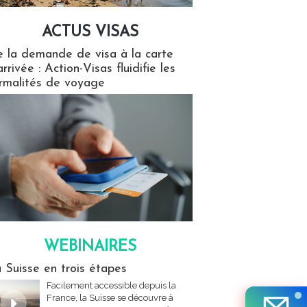
ACTUS VISAS
isas
 la demande de visa à la carte
arrivée : Action-Visas fluidifie les
rmalités de voyage
WEBINAIRES
res
 Suisse en trois étapes
Facilement accessible depuis la
France, la Suisse se découvre à