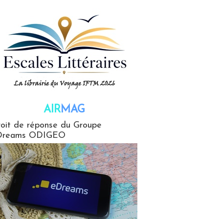
AIR
MAG
G
oit de réponse du Groupe
Dreams ODIGEO