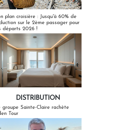
n plan croisière : Jusqu'à 60% de
duction sur le 2ème passager pour
s départs 2026 !
DISTRIBUTION
tion
 groupe Sainte-Claire rachète
en Tour