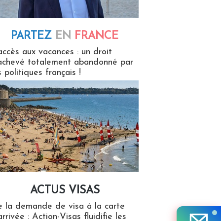
PARTEZ
EN
FRANCE
 en France
accès aux vacances : un droit
achevé totalement abandonné par
s politiques français !
ACTUS VISAS
isas
 la demande de visa à la carte
arrivée : Action-Visas fluidifie les