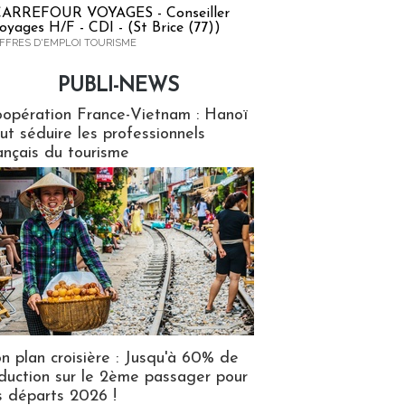
ARREFOUR VOYAGES - Conseiller
oyages H/F - CDI - (St Brice (77))
FFRES D'EMPLOI TOURISME
PUBLI-NEWS
ews
opération France-Vietnam : Hanoï
ut séduire les professionnels
ançais du tourisme
n plan croisière : Jusqu'à 60% de
duction sur le 2ème passager pour
s départs 2026 !