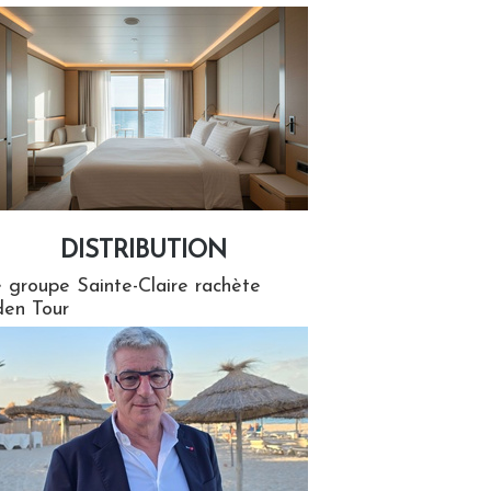
DISTRIBUTION
tion
 groupe Sainte-Claire rachète
en Tour