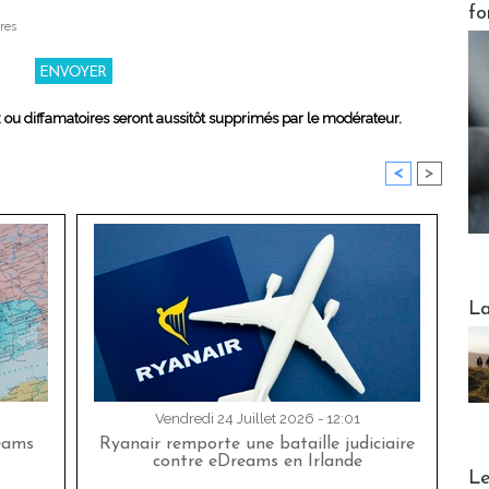
fo
res
x ou diffamatoires seront aussitôt supprimés par le modérateur.
<
>
Webinai
La
Vendredi 24 Juillet 2026 - 12:01
eams
Ryanair remporte une bataille judiciaire
contre eDreams en Irlande
DESTI
Le