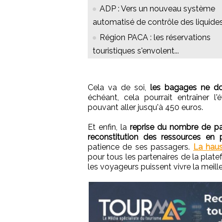
ADP : Vers un nouveau système
automatisé de contrôle des liquide
Région PACA : les réservations
touristiques s'envolent...
Cela va de soi,
les bagages ne doi
échéant, cela pourrait entraîner l
pouvant aller jusqu'à 450 euros.
Et enfin, la
reprise du nombre de p
reconstitution des ressources en 
patience de ses passagers.
La haus
pour tous les partenaires de la plat
les voyageurs puissent vivre la meil