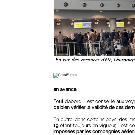
En vue des vacances d'été, l'Euroair
en avance
.
Tout d’abord, il est conseillé aux v
de bien vérifier la validité de ces dern
En outre, dans certains pays, des m
19
étant toujours en vigueur, il est 
imposées par les compagnies aérienn