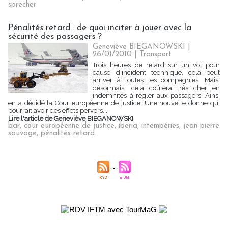
sprecher
Pénalités retard : de quoi inciter à jouer avec la
sécurité des passagers ?
Geneviève BIEGANOWSKI |
26/01/2010
|
Transport
Trois heures de retard sur un vol pour
cause d’incident technique, cela peut
arriver à toutes les compagnies. Mais,
désormais, cela coûtera très cher en
indemnités à régler aux passagers. Ainsi
en a décidé la Cour européenne de justice. Une nouvelle donne qui
pourrait avoir des effets pervers...
Lire l'article de Geneviève BIEGANOWSKI
bar
,
cour européenne de justice
,
iberia
,
intempéries
,
jean pierre
sauvage
,
pénalités retard