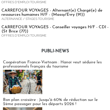
OFFRES D'EMPLOI TOURISME
CARREFOUR VOYAGES - Alternant(e) Chargé(e) de
ressources humaines H/F - (Massy/Evry (91))
ALTERNANCE / STAGES TOURISME
CARREFOUR VOYAGES - Conseiller voyages H/F - CDI -
(St Brice (77))
OFFRES D'EMPLOI TOURISME
PUBLI-NEWS
Publi-news
Coopération France-Vietnam : Hanoï veut séduire les
professionnels français du tourisme
Bon plan croisière : Jusqu'à 60% de réduction sur le
2ème passager pour les départs 2026 !