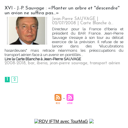
XVI - J.-P. Sauvage : «Planter un arbre et ''descendre''
un avion ne suffira pas...»
Jean-Pierre SAUVAGE |
02/07/2008
|
Carte Blanche à...
Directeur pour la France d'Iberia et
président du BAR France, Jean-Pierre
Sauvage s'essaye à son tour au délicat
exercice de la prévision. Il refuse de se
lancer dans des "élucubrations
hasardeuses" mais retrace néanmoins les préoccupations du
transport aérien face à un avenir en pointillés...
Lire la Carte Blanche à Jean-Pierre SAUVAGE
2008-2018
,
bar
,
iberia
,
jean-pierre sauvage
,
transport aérien
1
2