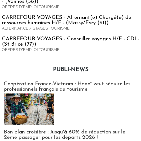
- (Vannes (56))
OFFRES D'EMPLOI TOURISME
CARREFOUR VOYAGES - Alternant(e) Chargé(e) de
ressources humaines H/F - (Massy/Evry (91))
ALTERNANCE / STAGES TOURISME
CARREFOUR VOYAGES - Conseiller voyages H/F - CDI -
(St Brice (77))
OFFRES D'EMPLOI TOURISME
PUBLI-NEWS
Publi-news
Coopération France-Vietnam : Hanoï veut séduire les
professionnels français du tourisme
Bon plan croisière : Jusqu'à 60% de réduction sur le
2ème passager pour les départs 2026 !