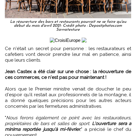
La réouverture des bars et restaurants pourrait ne se faire qu'au
début du mois d'avril 2021- Crédit photo : Depositphotos.com
Savvatexture
Ce n'était un secret pour personne : les restaurateurs et
cafetiers vont devoir prendre leur mal en patience, ainsi
que leurs clients.
Jean Castex a été clair sur une chose : la réouverture de
ces commerces, ce n'est pas pour maintenant !
Alors que le Premier ministre venait de doucher le peu
d'espoir qu'il restait aux professionnels de la montagne, il
a donné quelques précisions pour les autres acteurs
concernés par les fermetures administratives.
"
Nous ferons également ce point avec les restaurateurs,
propriétaires de bars et salles de sport.
L'ouverture sera a
minima reportée jusqu'à mi-février
,
" a précisé le chef du
gouvernement.