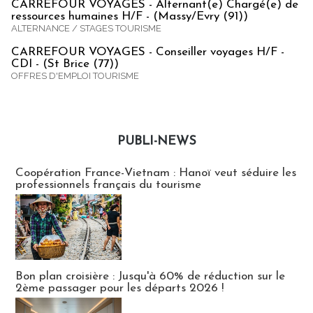
CARREFOUR VOYAGES - Alternant(e) Chargé(e) de
ressources humaines H/F - (Massy/Evry (91))
ALTERNANCE / STAGES TOURISME
CARREFOUR VOYAGES - Conseiller voyages H/F -
CDI - (St Brice (77))
OFFRES D'EMPLOI TOURISME
PUBLI-NEWS
Publi-news
Coopération France-Vietnam : Hanoï veut séduire les
professionnels français du tourisme
Bon plan croisière : Jusqu'à 60% de réduction sur le
2ème passager pour les départs 2026 !