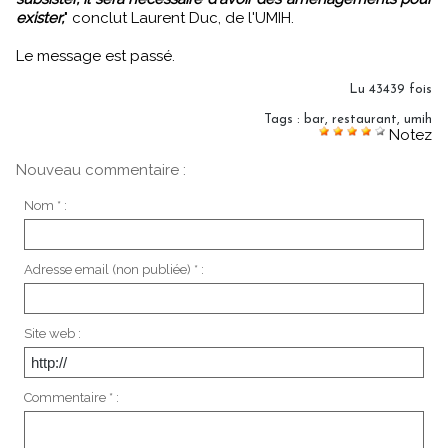
exister,
" conclut Laurent Duc, de l'UMIH.
Le message est passé.
Lu 43439 fois
Tags
:
bar
,
restaurant
,
umih
Notez
Nouveau commentaire :
Nom * :
Adresse email (non publiée) * :
Site web :
Commentaire * :