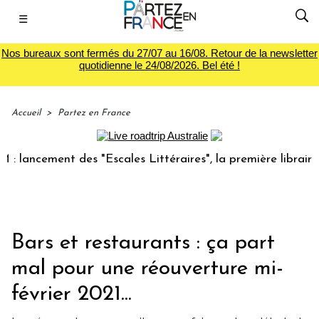
☰
Nos bureaux sont fermés du 27/07 au 16/08. Retour de la newsletter
quotidienne le 24/08/2026. Bel été !
Accueil
>
Partez en France
ncement des "Escales Littéraires", la première librairie du 
Bars et restaurants : ça part
mal pour une réouverture mi-
février 2021...