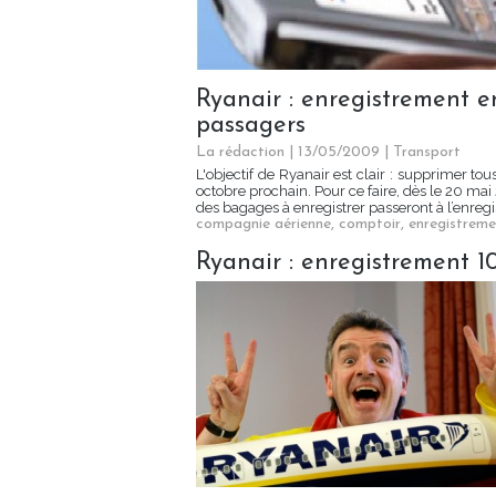
Ryanair : enregistrement e
passagers
La rédaction | 13/05/2009
|
Transport
L'objectif de Ryanair est clair : supprimer to
octobre prochain. Pour ce faire, dès le 20 ma
des bagages à enregistrer passeront à l’enregi
compagnie aérienne
,
comptoir
,
enregistreme
Ryanair : enregistrement 