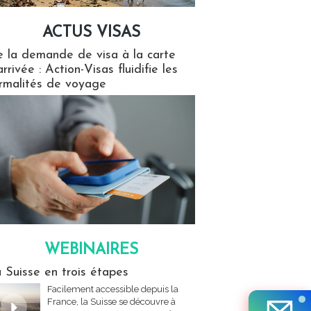
ACTUS VISAS
isas
 la demande de visa à la carte
arrivée : Action-Visas fluidifie les
rmalités de voyage
WEBINAIRES
res
 Suisse en trois étapes
Facilement accessible depuis la
France, la Suisse se découvre à