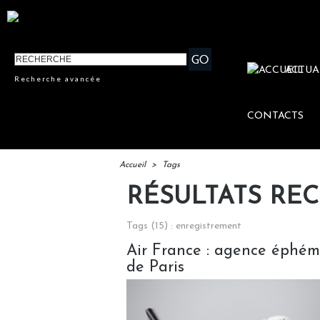
ACTUA
Recherche avancée
CONTACTS
Accueil
>
Tags
RÉSULTATS RE
Tags (15) : enregistrement
Air France : agence éphém
de Paris