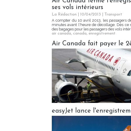
Air Canada ferme l'enregi
ses vols intérieurs
La Rédaction
| 10/04/2013
|
Transport
A compter du 10 avril 2013, les passagers de
minutes avant l'heure de décollage. Dès ce m
des bagages pour les passagers des vols intéri
air canada
,
canada
,
enregistrement
Air Canada fait payer le 
easyJet lance l'enregistre