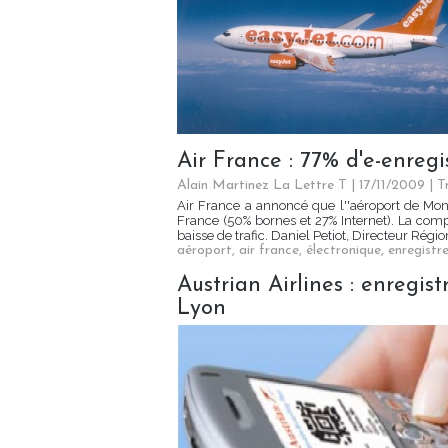
Air France : 77% d'e-enreg
Alain Martinez La Lettre T | 17/11/2009
|
T
Air France a annoncé que l''aéroport de Mont
France (50% bornes et 27% Internet). La com
baisse de trafic. Daniel Petiot, Directeur Régio
aéroport
,
air france
,
électronique
,
enregistr
Austrian Airlines : enregi
Lyon