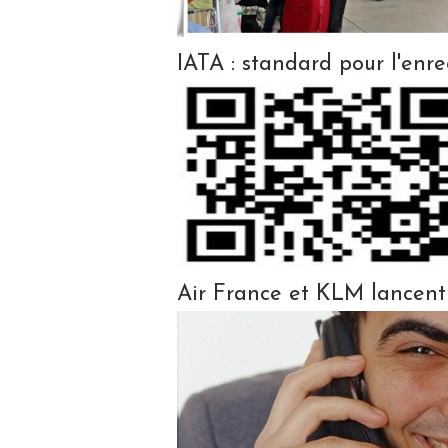
IATA : standard pour l'enr
Air France et KLM lancent 