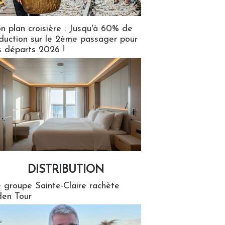
n plan croisière : Jusqu'à 60% de
duction sur le 2ème passager pour
s départs 2026 !
DISTRIBUTION
tion
 groupe Sainte-Claire rachète
en Tour