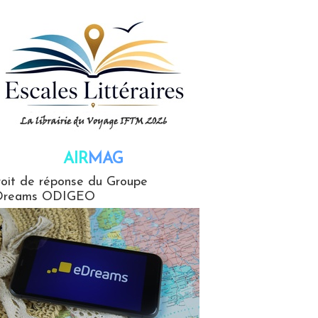
AIR
MAG
G
oit de réponse du Groupe
Dreams ODIGEO