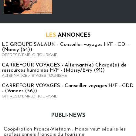
LES
ANNONCES
LE GROUPE SALAUN - Conseiller voyages H/F - CDI -
(Nancy (54))
OFFRES D'EMPLOI TOURISME
CARREFOUR VOYAGES - Alternant(e) Chargé(e) de
ressources humaines H/F - (Massy/Evry (91))
ALTERNANCE / STAGES TOURISME
CARREFOUR VOYAGES - Conseiller voyages H/F - CDD
- (Vannes (56))
OFFRES D'EMPLOI TOURISME
PUBLI-NEWS
Publi-news
Coopération France-Vietnam : Hanoï veut séduire les
professionnels français du tourisme