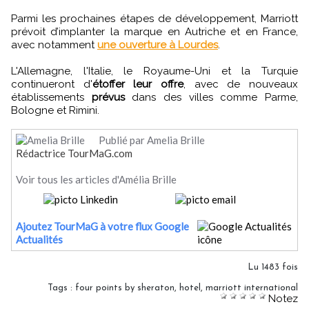
Parmi les prochaines étapes de développement, Marriott
prévoit d’implanter la marque en Autriche et en France,
avec notamment
une ouverture à Lourdes
.
L'Allemagne, l'Italie, le Royaume-Uni et la Turquie
continueront d'
étoffer leur offre
, avec de nouveaux
établissements
prévus
dans des villes comme Parme,
Bologne et Rimini.
Publié par Amelia Brille
Rédactrice TourMaG.com
Voir tous les articles d'Amélia Brille
Ajoutez TourMaG à votre flux Google
Actualités
Lu 1483 fois
Tags
:
four points by sheraton
,
hotel
,
marriott international
Notez