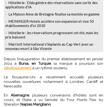
Hôtellerie : Dida génère des réservations sans sortir des
applications d’IA
La Maison Anne de Bretagne finalise sa montée en gamme
MEININGER Hotels accélère son expansion et vise 50
établissements d'ici 2030
Hôtellerie : les réservations progressent cet été, mais les
prix baissent
Marriott International s'implante au Cap-Vert avec un
nouveau resort à São Vicente
Depuis l’inauguration du premier établissement en janvier
2024 à
Bursa, en Turquie
, la marque a poursuivi son
développement
à un rythme soutenu.
Le Royaume-Uni a récemment accueilli plusieurs
nouvelles ouvertures, notamment à Londres, Cardiff et
Newcastle.
En
Allemagne
, plusieurs conversions d'hôtels sont en
cours, et l’Italie a vu l’arrivée du Four Points Flex by
Sheraton
Naples Marigliano
.