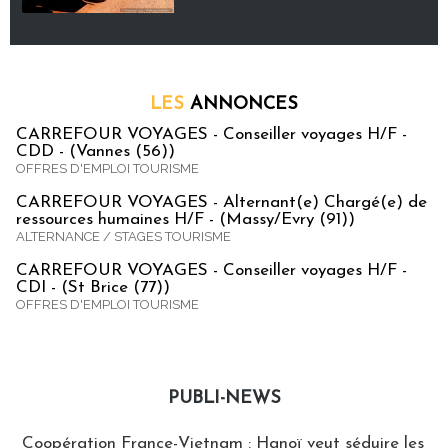
LES
ANNONCES
CARREFOUR VOYAGES - Conseiller voyages H/F -
CDD - (Vannes (56))
OFFRES D'EMPLOI TOURISME
CARREFOUR VOYAGES - Alternant(e) Chargé(e) de
ressources humaines H/F - (Massy/Evry (91))
ALTERNANCE / STAGES TOURISME
CARREFOUR VOYAGES - Conseiller voyages H/F -
CDI - (St Brice (77))
OFFRES D'EMPLOI TOURISME
PUBLI-NEWS
Publi-news
Coopération France-Vietnam : Hanoï veut séduire les