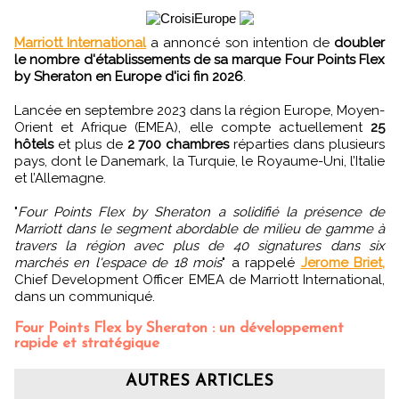
Marriott International
a annoncé son intention de
doubler
le nombre d'établissements de sa marque Four Points Flex
by Sheraton en Europe d'ici fin 2026
.
Lancée en septembre 2023 dans la région Europe, Moyen-
Orient et Afrique (EMEA), elle compte actuellement
25
hôtels
et plus de
2 700 chambres
réparties dans plusieurs
pays, dont le Danemark, la Turquie, le Royaume-Uni, l’Italie
et l’Allemagne.
"
Four Points Flex by Sheraton a solidifié la présence de
Marriott dans le segment abordable de milieu de gamme à
travers la région avec plus de 40 signatures dans six
marchés en l'espace de 18 mois
" a rappelé
Jerome Briet,
Chief Development Officer EMEA de Marriott International,
dans un communiqué.
Four Points Flex by Sheraton : un développement
rapide et stratégique
AUTRES ARTICLES