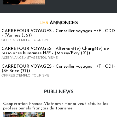
LES
ANNONCES
CARREFOUR VOYAGES - Conseiller voyages H/F - CDD
- (Vannes (56))
OFFRES D'EMPLOI TOURISME
CARREFOUR VOYAGES - Alternant(e) Chargé(e) de
ressources humaines H/F - (Massy/Evry (91))
ALTERNANCE / STAGES TOURISME
CARREFOUR VOYAGES - Conseiller voyages H/F - CDI -
(St Brice (77))
OFFRES D'EMPLOI TOURISME
PUBLI-NEWS
Publi-news
Coopération France-Vietnam : Hanoï veut séduire les
professionnels français du tourisme