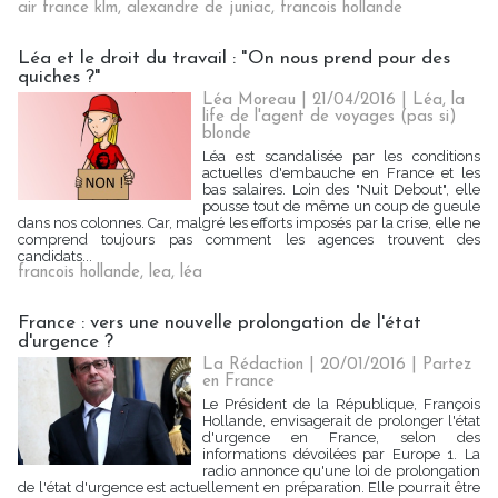
air france klm
,
alexandre de juniac
,
francois hollande
Léa et le droit du travail : "On nous prend pour des
quiches ?"
Léa Moreau
| 21/04/2016
|
Léa, la
life de l'agent de voyages (pas si)
blonde
Léa est scandalisée par les conditions
actuelles d'embauche en France et les
bas salaires. Loin des "Nuit Debout", elle
pousse tout de même un coup de gueule
dans nos colonnes. Car, malgré les efforts imposés par la crise, elle ne
comprend toujours pas comment les agences trouvent des
candidats...
francois hollande
,
lea
,
léa
France : vers une nouvelle prolongation de l'état
d'urgence ?
La Rédaction
| 20/01/2016
|
Partez
en France
Le Président de la République, François
Hollande, envisagerait de prolonger l'état
d'urgence en France, selon des
informations dévoilées par Europe 1. La
radio annonce qu'une loi de prolongation
de l'état d'urgence est actuellement en préparation. Elle pourrait être