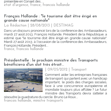
présentée en Conseil des...
etat d'urgence
,
france
,
francois hollande
François Hollande : "le tourisme doit être érigé en
grande cause nationale"
La Rédaction
| 28/08/2013
|
DESTIMAG
Dans un discours prononcé lors de la conférence des Ambassadeurs,
mardi 27 août 2013, François Hollande, Président de la République, a
estimé que "le tourisme doit être érigé en grande cause nationale".
Mardi 27 août 2013, à l'occasion de la conférence des Ambassadeurs,
François Hollande, Président...
france
,
francois hollande
Présidentielle : le prochain ministre des Transports
bénéficiera d'un slot très étroit...
| 09/05/2012
|
Transport
Comment aider les entreprises françaises
de transport qui partent avec un handicap
important, le poids des charges sociales,
face à une concurrence européenne et
mondiale toujours plus affûtée ? Le futur
ministre des Transports devra s’atteler à
résoudre la quadrature du cercle. Bruno Le Roux...
francois hollande
,
ministre transports