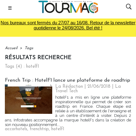
☰
Nos bureaux sont fermés du 27/07 au 16/08. Retour de la newsletter
quotidienne le 24/08/2026. Bel été !
Accueil
>
Tags
RÉSULTATS RECHERCHE
Tags (4) : hotelf1
French Trip : HotelF1 lance une plateforme de roadtrip
La Rédaction
| 21/06/2018
|
La
Travel Tech
hotelF1 a mis en ligne une plateforme
inspirationnelle qui permet de créer son
roadtrip en France. Chaque étape est
reliée à un établissement de l'enseigne et
à un centre d'intérêt à visiter. Depuis 2
ans, Infostrates accompagne la marque hotelF1 dans la création de
son nouveau positionnement...
accorhotels
,
frenchtrip
,
hotelf1