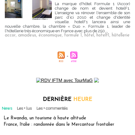
La marque d'hôtel Formule 1 (Accor)
change de nom et devient hotelF1.
L'enseigne va rénover l'ensemble de son
parc d’ici 2010 et change d'identité
visuelle. hotelF1 lancera ainsi une
nouvelle chambre, la chambre « Duo ». Formule 1, leader de
l’hôtellerie très économique en France avec plus de 250...
accor
,
amadeus
,
économique
,
formule 1
,
hôtel
,
hotelf1
,
hôtellerie
DERNIÈRE
HEURE
News
Les + lus
Les + commentés
Le Rwanda, un tourisme à haute altitude
France, Italie : randonnée dans le Mercantour frontalier