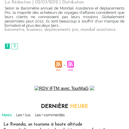
La Rédaction
| 02/03/2012
|
Distribution
Selon le Baromètre annuel de Mondial Assistance et déplacements
Pro, la majorité des acheteurs de voyages d'affaires considèrent que
leurs clients ne connaissent pas leurs missions. Globalement
pessimistes pour 2012, ils sont beaucoup à souffrir d'un manque de
formation et plus des deux tiers...
barometre
,
business
,
deplacements pro
,
mondial assistance
1
2
DERNIÈRE
HEURE
News
Les + lus
Les + commentés
Le Rwanda, un tourisme à haute altitude