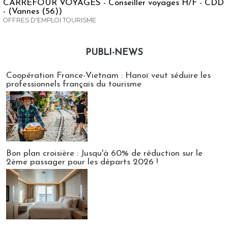
CARREFOUR VOYAGES - Conseiller voyages H/F - CDD
- (Vannes (56))
OFFRES D'EMPLOI TOURISME
PUBLI-NEWS
Publi-news
Coopération France-Vietnam : Hanoï veut séduire les
professionnels français du tourisme
Bon plan croisière : Jusqu'à 60% de réduction sur le
2ème passager pour les départs 2026 !