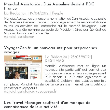
Mondial Assistance : Dan Assouline devient PDG
France
La Rédaction
| 19/04/2012
|
People
Mondial Assistance annonce la nomination de Dan Assouline au poste
de Directeur Général France. Il prend également la responsabilité de
toutes les activités de l'entreprise sur le marché hexagonal. Dan
Assouline a été nommé au poste de Président Directeur Général de
Mondial Assistance France. De...
mondial assistance
VoyagesZen.fr : un nouveau site pour préparer ses
voyages
La Rédaction
| 23/03/2012
|
DESTIMAG
Mondial Assistance met en ligne un
nouveau site participatif qui permet aux
touristes de préparer leurs voyages avant
leur départ. Il leur offre également la
possibilité d'obtenir des astuces une fois
sur place. Mondial Assistance lance un site Internet participatif qui
permet aux voyageurs...
mondial assistance
,
voyagezen.fr
Les Travel Manager souffrent d'un manque de
connaissance de leur activité