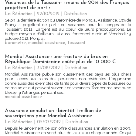
Vacances de la Toussaint : moins de 20% des Français
projettent de partir
La Rédaction
| 22/10/2012
|
Distribution
Selon la dernière édition du Baromètre de Mondial Assistance, 19% de
Français projettent de partir en vacances pour les congés de la
Toussaint 2012. L'argent est au coeur de leurs préoccupations. Le
budget moyen a d'ailleurs, lui aussi, fortement diminué. Vendredi 19
octobre 2012, Mondial...
barometre
,
mondial assistance
,
toussaint
Mondial Assistance : une fracture du bras en
République Dominicaine coûte plus de 10 000 €
La Rédaction
| 31/08/2012
|
Distribution
Mondial Assistance publie son classement des pays les plus chers
pour l'accès aux soins des personnes non-résidentes. L'organisme
donne aussi des exemples de tarifs pour divers types de blessures ou
de maladies qui peuvent survenir en vacances. Tomber malade ou se
blesser à l'étranger, pendant ses...
mondial assistance
Assurance annulation : bientôt 1 million de
souscriptions pour Mondial Assistance
La Rédaction
| 05/07/2012
|
Distribution
Depuis le lancement de son offre d'assurances annulation en 2009,
Mondial Assistance en vend plus de 200 000 chaque année. Ce qui