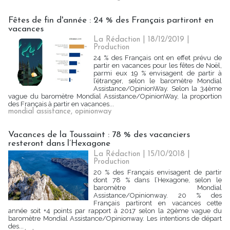
Fêtes de fin d'année : 24 % des Français partiront en
vacances
La Rédaction
| 18/12/2019
|
Production
24 % des Français ont en effet prévu de
partir en vacances pour les fêtes de Noël,
parmi eux 19 % envisagent de partir à
l’étranger, selon le baromètre Mondial
Assistance/OpinionWay. Selon la 34ème
vague du baromètre Mondial Assistance/OpinionWay, la proportion
des Français à partir en vacances...
mondial assistance
,
opinionway
Vacances de la Toussaint : 78 % des vacanciers
resteront dans l’Hexagone
La Rédaction
| 15/10/2018
|
Production
20 % des Français envisagent de partir
dont 78 % dans l’Hexagone, selon le
baromètre Mondial
Assistance/Opinionway. 20 % des
Français partiront en vacances cette
année soit +4 points par rapport à 2017 selon la 29ème vague du
baromètre Mondial Assistance/Opinionway. Les intentions de départ
des...